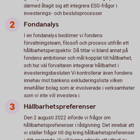
därmed åtagit sig att integrera ESG-frågor i
investerings- och beslutsprocesser.
Fondanalys
I en fondanalys bedömer vi fondens
förvaltningsteam, filosofi och process utifrån ett
hållbarhetsperspektiv. Då tittar vi bland annat på
fondens ambitioner och mål kopplat till hållbarhet,
och hur väl förvaltaren integrerar hållbarhet i
investeringsbesluten Vi kontrollerar även fondens
innehav mot bankens exkluderingslista vilken
innehåller bolag som är involverade i verksamheter
som vi inte vill investera i.
Hållbarhetspreferenser
Den 2 augusti 2022 införde vi frågor om
hållbarhetspreferenser i rådgivning. Det innebär att
vi ställer frågor till dig kring hållbarhetspreferenser