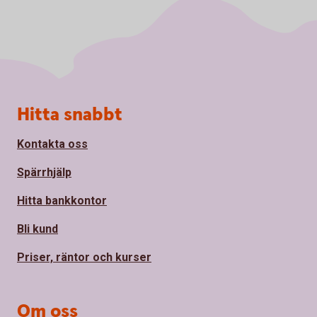
Sidfot
Hitta snabbt
Kontakta oss
Spärrhjälp
Hitta bankkontor
Bli kund
Priser, räntor och kurser
Om oss