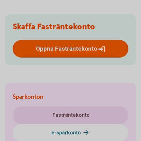
Skaffa Fasträntekonto
Öppna
Fasträntekonto
Sparkonton
Fasträntekonto
e-sparkonto