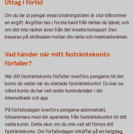
Uttag i förtid
Om du tar ut pengar innan bindningstiden är slut tillkommer
en avgift. Avgiften tas i första hand från räntan du tjänat, och
om det inte räcker även från det insatta beloppet. Den
baseras på skillnaden mellan din ränta och marknadsräntan.
Vad händer när mitt fasträntekonto
förfaller?
När ditt fasträntekonto förfaller överförs pengarna till det
konto du valde när du startade fasträntekontot. Du kan se
vilket konto du har valt under kontodetaljer i din
internetbank och app.
På förfallodagen överförs pengarna automatiskt,
tillsammans med din sparränta, från fasträntekontot till ditt
valda konto. Detta sker om du inte valt att förnya ditt
fasträntekonto. Om förfallodagen inträffar på en helgdag,