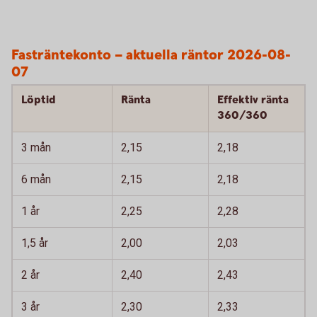
Fasträntekonto – aktuella räntor 2026-08-
07
Löptid
Ränta
Effektiv ränta
360/360
3 mån
2,15
2,18
6 mån
2,15
2,18
1 år
2,25
2,28
1,5 år
2,00
2,03
2 år
2,40
2,43
3 år
2,30
2,33