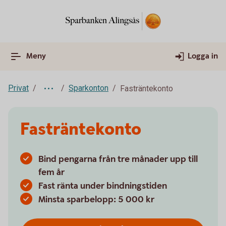
Meny
Logga in
Privat
Sparkonton
Fasträntekonto
Fasträntekonto
Bind pengarna från tre månader upp till
fem år
Fast ränta under bindningstiden
Minsta sparbelopp: 5 000 kr