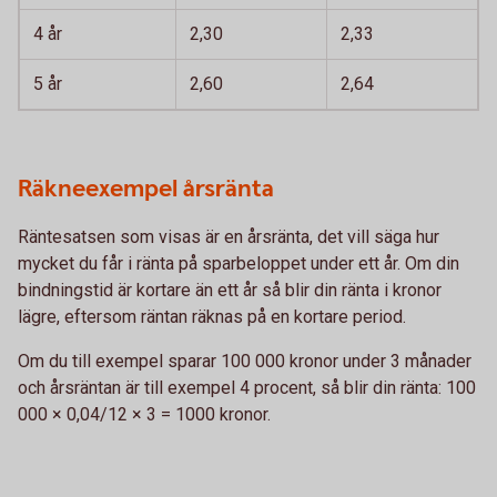
4 år
2,30
2,33
5 år
2,60
2,64
Räkneexempel årsränta
Räntesatsen som visas är en årsränta, det vill säga hur
mycket du får i ränta på sparbeloppet under ett år. Om din
bindningstid är kortare än ett år så blir din ränta i kronor
lägre, eftersom räntan räknas på en kortare period.
Om du till exempel sparar 100 000 kronor under 3 månader
och årsräntan är till exempel 4 procent, så blir din ränta: 100
000 × 0,04/12 × 3 = 1000 kronor.