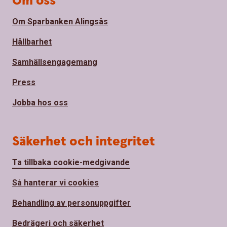
Om oss
Om Sparbanken Alingsås
Hållbarhet
Samhällsengagemang
Press
Jobba hos oss
Säkerhet och integritet
Ta tillbaka cookie-medgivande
Så hanterar vi cookies
Behandling av personuppgifter
Bedrägeri och säkerhet