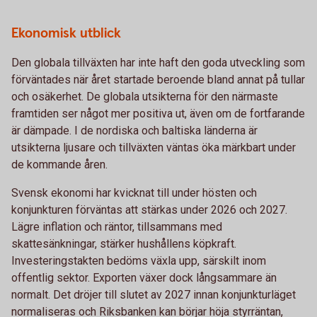
Ekonomisk utblick
Den globala tillväxten har inte haft den goda utveckling som
förväntades när året startade beroende bland annat på tullar
och osäkerhet. De globala utsikterna för den närmaste
framtiden ser något mer positiva ut, även om de fortfarande
är dämpade. I de nordiska och baltiska länderna är
utsikterna ljusare och tillväxten väntas öka märkbart under
de kommande åren.
Svensk ekonomi har kvicknat till under hösten och
konjunkturen förväntas att stärkas under 2026 och 2027.
Lägre inflation och räntor, tillsammans med
skattesänkningar, stärker hushållens köpkraft.
Investeringstakten bedöms växla upp, särskilt inom
offentlig sektor. Exporten växer dock långsammare än
normalt. Det dröjer till slutet av 2027 innan konjunkturläget
normaliseras och Riksbanken kan börjar höja styrräntan,