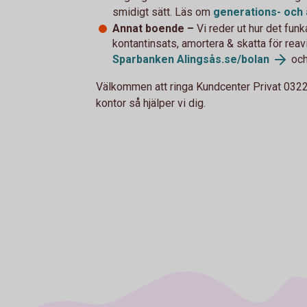
smidigt sätt. Läs om
generations- och
Annat boende –
Vi reder ut hur det funk
kontantinsats, amortera & skatta för reav
Sparbanken
Alingsås.se/bolan
oc
Välkommen att ringa Kundcenter Privat 0322-
kontor så hjälper vi dig.