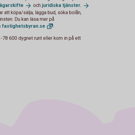
ägarskifte
och
juridiska
tjänster.
ar att köpa/sälja, lägga bud, söka bolån,
insten. Du kan läsa mer på
h
fastighetsbyran.
se
.
78 600 dygnet runt eller kom in på ett