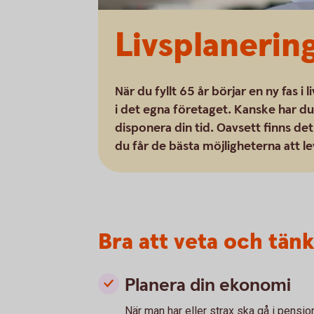
Livsplanerin
När du fyllt 65 år börjar en ny fas i
i det egna företaget. Kanske har du 
disponera din tid. Oavsett finns de
du får de bästa möjligheterna att lev
Bra att veta och tän
Planera din ekonomi
När man har eller strax ska gå i pensio