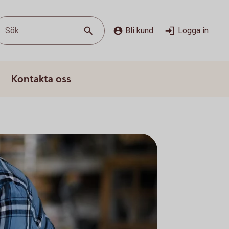
Sök
Bli kund
Logga in
Kontakta oss