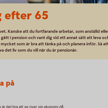
g efter 65
 livet. Kanske att du fortfarande arbetar, som anställd elle
gått i pension och vant dig vid ett annat sätt att leva oc
t mycket som är bra att tänka på och planera inför. Så at
a det liv som du vill när du är pensionär.
ka på
n är det bra att se över sin ekonomi då