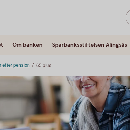
et
Om banken
Sparbanksstiftelsen Alingsås
h efter pension
65 plus