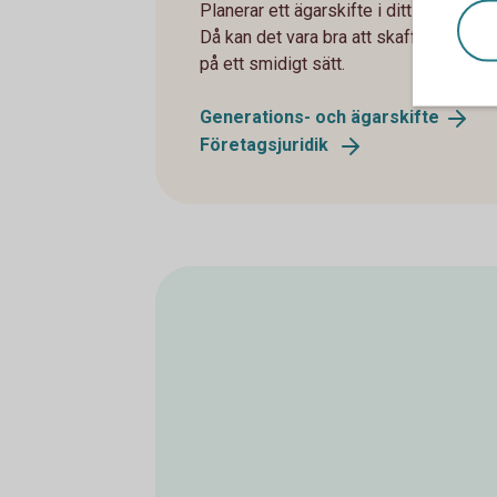
Planerar ett ägarskifte i ditt företag el
Då kan det vara bra att skaffa sig en öv
på ett smidigt sätt.
Generations- och
ägarskifte
Företagsjuridik