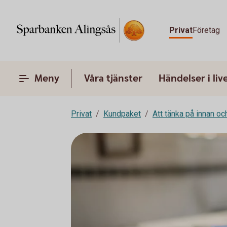
Privat
Företag
Meny
Våra tjänster
Händelser i liv
Privat
Kundpaket
Att tänka på innan oc