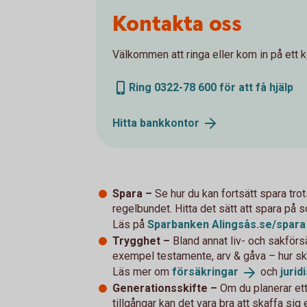
Kontakta oss
Välkommen att ringa eller kom in på ett ko
Ring 0322-78 600 för att få hjälp
Hitta
bankkontor
Spara –
Se hur du kan fortsätt spara trots
regelbundet. Hitta det sätt att spara på 
Läs på
Sparbanken
Alingsås.se/spara
Trygghet –
Bland annat liv- och sakförsäk
exempel testamente, arv & gåva – hur s
Läs mer om
försäkringar
och
jurid
Generationsskifte –
Om du planerar ett 
tillgångar kan det vara bra att skaffa sig 