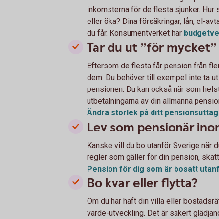
inkomsterna för de flesta sjunker. Hur 
eller öka? Dina försäkringar, lån, el-a
du får. Konsumentverket har
budgetve
Tar du ut ”för mycket” e
Eftersom de flesta får pension från fler
dem. Du behöver till exempel inte ta 
pensionen. Du kan också när som helst 
utbetalningarna av din allmänna pensio
Ändra storlek på ditt pensionsutta
Lev som pensionär inom 
Kanske vill du bo utanför Sverige när du
regler som gäller för din pension, skatt
Pension för dig som är bosatt utan
Bo kvar eller flytta?
Om du har haft din villa eller bostadsrä
värde-utveckling. Det är säkert glädjan