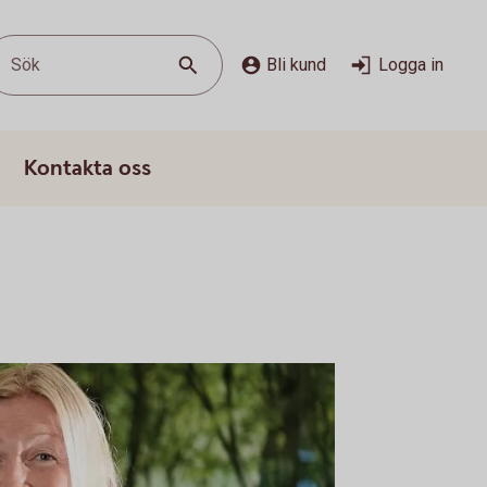
Sök
Bli kund
Logga in
Kontakta oss