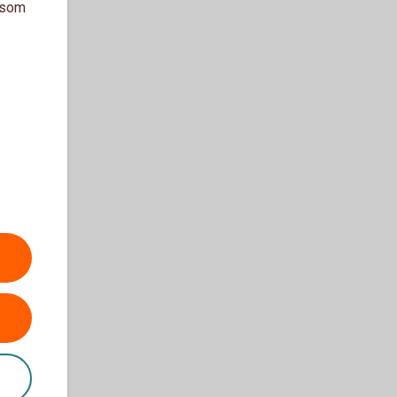
a som