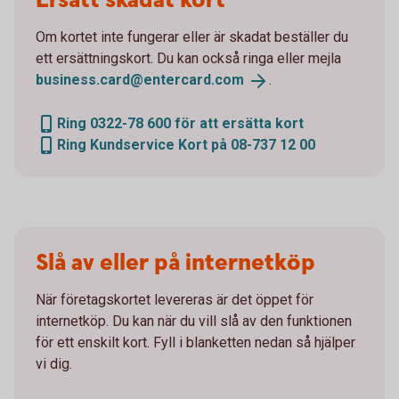
Ersätt skadat kort
Om kortet inte fungerar eller är skadat beställer du
ett ersättningskort. Du kan också ringa eller mejla
business.card@entercard.
com
.
Ring 0322-78 600 för att ersätta kort
Ring Kundservice Kort på 08-737 12 00
Slå av eller på internetköp
När företagskortet levereras är det öppet för
internetköp. Du kan när du vill slå av den funktionen
för ett enskilt kort. Fyll i blanketten nedan så hjälper
vi dig.