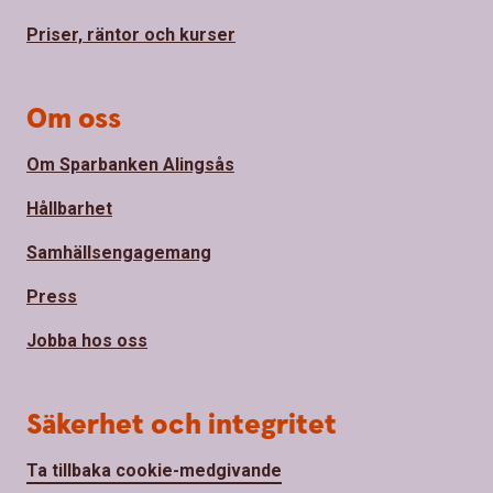
Priser, räntor och kurser
Om oss
Om Sparbanken Alingsås
Hållbarhet
Samhällsengagemang
Press
Jobba hos oss
Säkerhet och integritet
Ta tillbaka cookie-medgivande