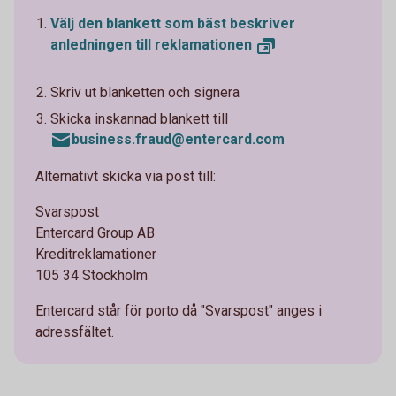
Välj den blankett som bäst beskriver
anledningen till
reklamationen
Skriv ut blanketten och signera
Skicka inskannad blankett till
business.fraud@entercard.com
Alternativt skicka via post till:
Svarspost
Entercard Group AB
Kreditreklamationer
105 34 Stockholm
Entercard står för porto då "Svarspost" anges i
adressfältet.