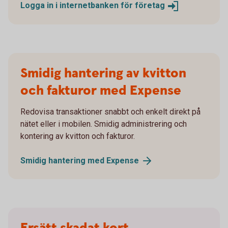
Logga in i internetbanken för
företag
Smidig hantering av kvitton
och fakturor med Expense
Redovisa transaktioner snabbt och enkelt direkt på
nätet eller i mobilen. Smidig administrering och
kontering av kvitton och fakturor.
Smidig hantering med
Expense