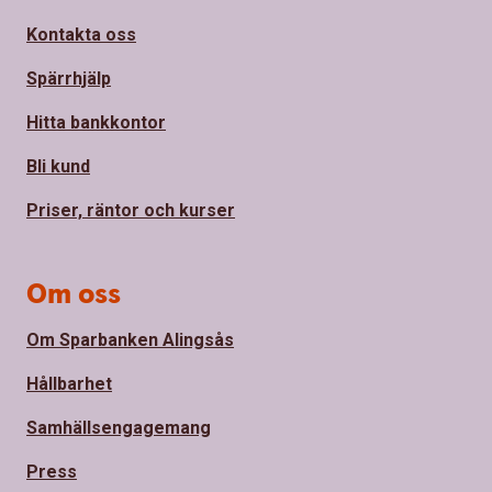
Kontakta oss
Spärrhjälp
Hitta bankkontor
Bli kund
Priser, räntor och kurser
Om oss
Om Sparbanken Alingsås
Hållbarhet
Samhällsengagemang
Press