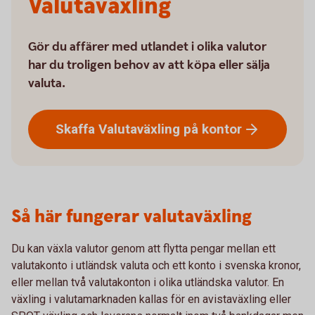
Valutaväxling
Gör du affärer med utlandet i olika valutor
har du troligen behov av att köpa eller sälja
valuta.
Skaffa Valutaväxling på
kontor
Så här fungerar valutaväxling
Du kan växla valutor genom att flytta pengar mellan ett
valutakonto i utländsk valuta och ett konto i svenska kronor,
eller mellan två valutakonton i olika utländska valutor. En
växling i valutamarknaden kallas för en avistaväxling eller