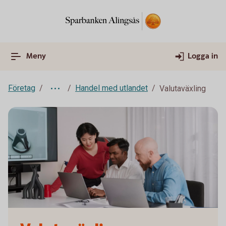
Meny
Logga in
Företag
Handel med utlandet
Valutaväxling