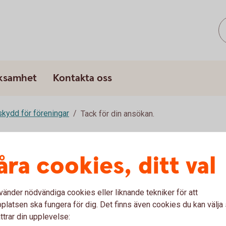
rksamhet
Kontakta oss
ydd för föreningar
Tack för din ansökan.
ansökan!
åra cookies, ditt val
mer hållbart samhälle!
vänder nödvändiga cookies eller liknande tekniker för att
latsen ska fungera för dig. Det finns även cookies du kan välj
ttrar din upplevelse: