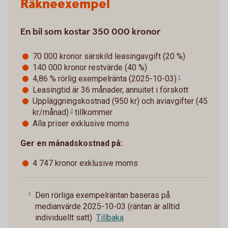
Räkneexempel
En bil som kostar 350 000 kronor
70 000 kronor särskild leasingavgift (20 %)
140 000 kronor restvärde (40 %)
4,86 % rörlig exempelränta (2025-10-03)
1
Leasingtid är 36 månader, annuitet i förskott
Uppläggningskostnad (950 kr) och
aviavgifter (45
kr/månad)
tillkommer
2
Alla priser exklusive moms
Ger en månadskostnad på:
4 747 kronor exklusive moms
Den rörliga exempelräntan baseras på
1
medianvärde 2025-10-03 (räntan är alltid
individuellt satt)
Tillbaka