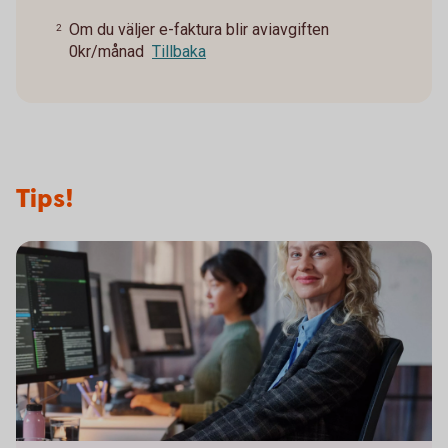
Om du väljer e-faktura blir aviavgiften
2
0kr/månad
Tillbaka
Tips!