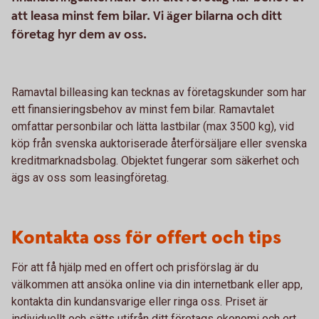
att leasa minst fem bilar. Vi äger bilarna och ditt
företag hyr dem av oss.
Ramavtal billeasing kan tecknas av företagskunder som har
ett finansieringsbehov av minst fem bilar. Ramavtalet
omfattar personbilar och lätta lastbilar (max 3500 kg), vid
köp från svenska auktoriserade återförsäljare eller svenska
kreditmarknadsbolag. Objektet fungerar som säkerhet och
ägs av oss som leasingföretag.
Kontakta oss för offert och tips
För att få hjälp med en offert och prisförslag är du
välkommen att ansöka online via din internetbank eller app,
kontakta din kundansvarige eller ringa oss. Priset är
individuellt och sätts utifrån ditt företags ekonomi och ert