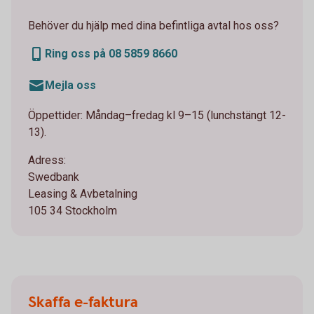
Behöver du hjälp med dina befintliga avtal hos oss?
Ring oss på 08 5859 8660
Mejla oss
Öppettider: Måndag–fredag kl 9–15 (lunchstängt 12-
13).
Adress:
Swedbank
Leasing & Avbetalning
105 34 Stockholm
Skaffa e-faktura