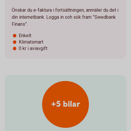
Önskar du e-faktura i fortsättningen, anmäler du det i
din internetbank. Logga in och sök fram ”Swedbank
Finans”.
Enkelt
Klimatsmart
0 kr i aviavgift
+5 bilar