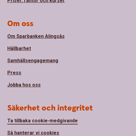
Priser, räntor och kurser
Om oss
Om Sparbanken Alingsås
Hållbarhet
Samhällsengagemang
Press
Jobba hos oss
Säkerhet och integritet
Ta tillbaka cookie-medgivande
Så hanterar vi cookies