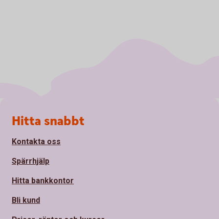
Sidfot
Hitta snabbt
Kontakta oss
Spärrhjälp
Hitta bankkontor
Bli kund