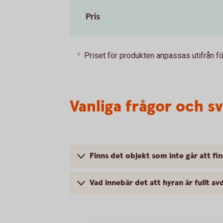
Pris
Priset för produkten anpassas utifrån f
1
Vanliga frågor och sv
Finns det objekt som inte går att fina
Vad innebär det att hyran är fullt avd