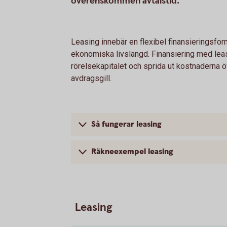
överenskommen avtalstid.
Leasing innebär en flexibel finansieringsfo
ekonomiska livslängd. Finansiering med leasi
rörelsekapitalet och sprida ut kostnaderna
avdragsgill.
Så fungerar leasing
Räkneexempel leasing
Leasing