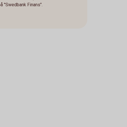
på "Swedbank Finans".