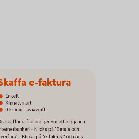
Skaffa e-faktura
Enkelt
Klimatsmart
0 kronor i aviavgift
Du skaffar e-faktura genom att logga in i
internetbanken - Klicka på "Betala och
överföra" - Klicka på "e-faktura" och sök