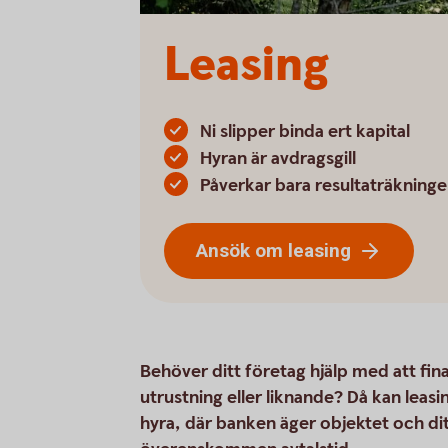
Leasing
Ni slipper binda ert kapital
Hyran är avdragsgill
Påverkar bara resultaträkning
Ansök om leasing
Behöver ditt företag hjälp med att fi
utrustning eller liknande? Då kan leasi
hyra, där banken äger objektet och dit