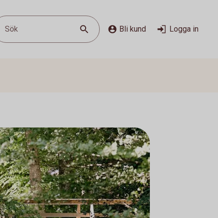
Sök
Bli kund
Logga in