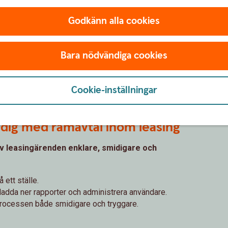
Godkänn alla cookies
Bara nödvändiga cookies
Cookie-inställningar
 dig med ramavtal inom leasing
v leasingärenden enklare, smidigare och
 ett ställe.
, ladda ner rapporter och administrera användare.
processen både smidigare och tryggare.