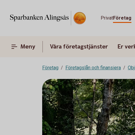
Privat
Företag
Meny
Våra företagstjänster
Er ve
Företag
Företagslån och finansiera
Obj