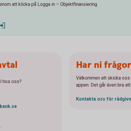
nom att klicka på Logga in – Objektfinansiering
avtal
Har ni frågo
Välkommen att skicka oss e
al hos oss?
appen. Det går även bra att
Kontakta oss för rådgiv
bank.se
.