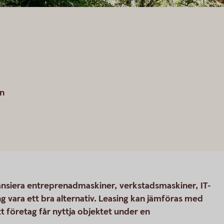
en
nansiera entreprenadmaskiner, verkstadsmaskiner, IT-
ng vara ett bra alternativ. Leasing kan jämföras med
t företag får nyttja objektet under en