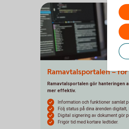
Ramavtalsportalen – för
Ramavtalsportalen gör hanteringen a
mer effektiv.
Information och funktioner samlat på
Följ status på dina ärenden digitalt
Digital signering av dokument gör 
Frigör tid med kortare ledtider.