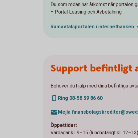
Du som redan har åtkomst når portalen ge
– Portal Leasing och Avbetalning.
Ramavtalsportalen i internetbanken
Support befintligt 
Behöver du hjälp med dina befintliga avt
Ring 08-58 59 86 60
Mejla finansbolagskrediter@swed
Öppettider:
Vardagar kl. 9–15 (lunchstängt kl. 12–13)