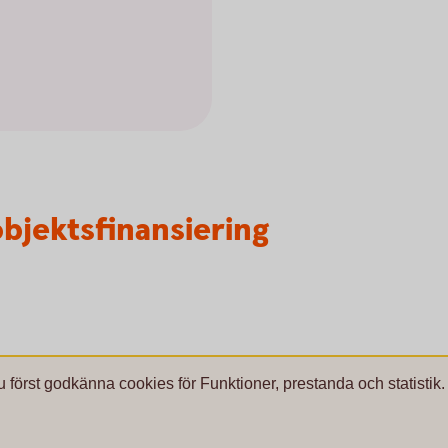
 objektsfinansiering
u först godkänna cookies för Funktioner, prestanda och statistik.