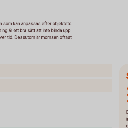
rm som kan anpassas efter objektets
ng är ett bra sätt att inte binda upp
 över tid. Dessutom är momsen oftast