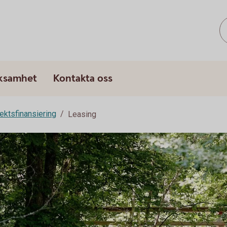
rksamhet
Kontakta oss
ektsfinansiering
Leasing