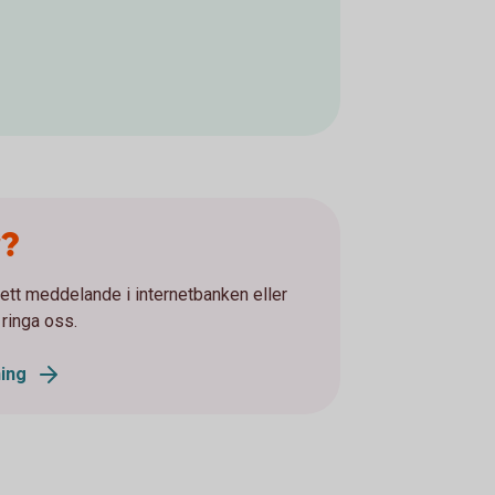
r?
tt meddelande i internetbanken eller
 ringa oss.
ning