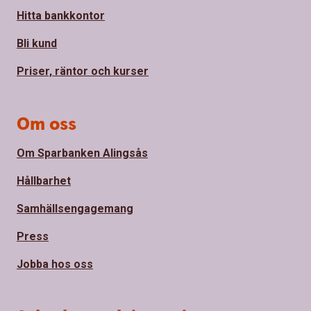
Hitta bankkontor
Bli kund
Priser, räntor och kurser
Om oss
Om Sparbanken Alingsås
Hållbarhet
Samhällsengagemang
Press
Jobba hos oss