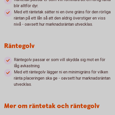
blir alltför dyr.
Med ett räntetak sätter ni en övre gräns för den rörliga
räntan på ett lån så att den aldrig överstiger en viss
nivå - oavsett hur marknadsräntan utvecklas.
Räntegolv
Räntegolv passar er som vill skydda sig mot en för
låg avkastning.
Med ett räntegolv lägger ni en minimigräns för vilken
ränta placeringen ska ge - oavsett hur marknadsräntan
utvecklas.
Mer om räntetak och räntegolv