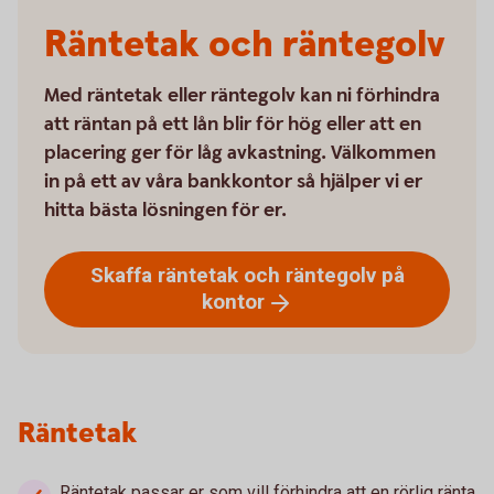
Räntetak och räntegolv
Med räntetak eller räntegolv kan ni förhindra
att räntan på ett lån blir för hög eller att en
placering ger för låg avkastning. Välkommen
in på ett av våra bankkontor så hjälper vi er
hitta bästa lösningen för er.
Skaffa räntetak och räntegolv på
kontor
Räntetak
Räntetak passar er som vill förhindra att en rörlig ränta