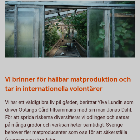
Vi brinner för hållbar matproduktion och
tar in internationella volontärer
Vi har ett väldigt bra liv på gården, berättar Ylva Lundin som
driver Östängs Gård tillsammans med sin man Jonas Dahl.
För att sprida riskerna diversifierar vi odlingen och satsar
på många grödor och verksamheter samtidigt. Sverige
behöver fler matproducenter som oss för att säkerställa
försörjningen i kristider.