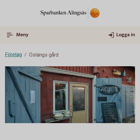
Meny
Logga in
Företag
Östängs gård