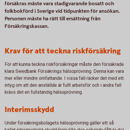
försäkras måste vara stadigvarande bosatt och
folkbokförd i Sverige vid tidpunkten för ansökan.
Personen måste ha rätt till ersättning från
Försäkringskassan.
Krav för att teckna riskförsäkring
För att kunna teckna riskförsäkringar måste den försäkrade
klara Swedbank Försäkrings hälsoprövning. Denna kan vara
mer eller mindre omfattande. I vissa fall räcker det med ett
intyg om att den anställde är fullt arbetsför och i andra fall
krävs det en fullständig hälsoprövning.
Interimsskydd
Under försäkringsbolagets hälsoprövning gäller ett så
kallat interimistiskt skydd fram tills den sökande fått ta del