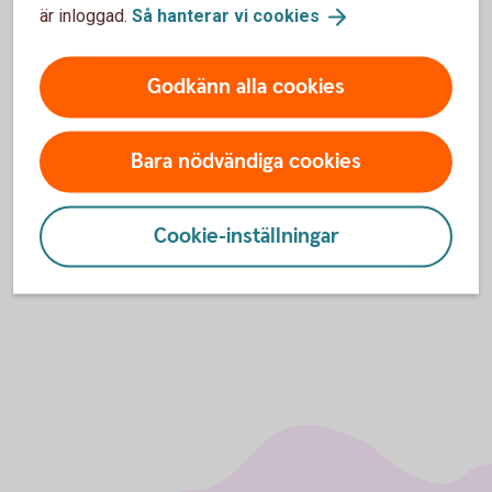
är inloggad.
Så hanterar vi
cookies
Regler för
hälsoprövning
Godkänn alla cookies
För att se detta innehåll behöver du först
godkänna cookies för Funktioner, prestanda
Bara nödvändiga cookies
och statistik.
Inställningar för cookies
Cookie-inställningar