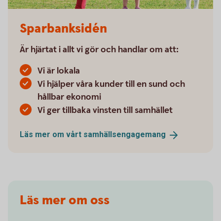
Sparbanksidén
Är hjärtat i allt vi gör och handlar om att:
Vi är lokala
Vi hjälper våra kunder till en sund och
hållbar ekonomi
Vi ger tillbaka vinsten till samhället
Läs mer om vårt
samhällsengagemang
Läs mer om oss