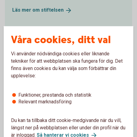
Läs mer om
stiftelsen
Våra cookies, ditt val
Vi använder nödvändiga cookies eller liknande
tekniker för att webbplatsen ska fungera för dig. Det
finns även cookies du kan välja som förbättrar din
upplevelse:
Funktioner, prestanda och statistik
Relevant marknadsföring
Sponsring
Vi är övertygade om att föreningarna är viktiga
Du kan ta tillbaka ditt cookie-medgivande när du vill,
krafter som skapar sammanhållning och trygga barn
längst ner på webbplatsen eller under din profil när du
och ungdomar i vårt verksamhetsområde.
är inloggad.
Så hanterar vi
cookies