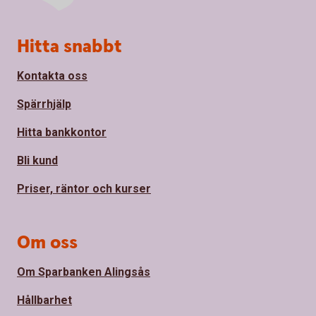
Sidfot
Hitta snabbt
Kontakta oss
Spärrhjälp
Hitta bankkontor
Bli kund
Priser, räntor och kurser
Om oss
Om Sparbanken Alingsås
Hållbarhet