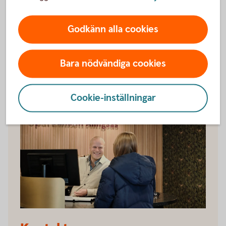
Det viktiga arbete de lägger ner gör att det går bra
för vårt samhälle
Godkänn alla cookies
Läs mer om
sponsring
Bara nödvändiga cookies
Cookie-inställningar