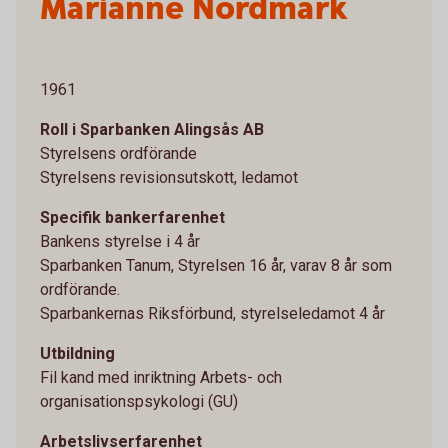
Marianne Nordmark
1961
Roll i Sparbanken Alingsås AB
Styrelsens ordförande
Styrelsens revisionsutskott, ledamot
Specifik bankerfarenhet
Bankens styrelse i 4 år
Sparbanken Tanum, Styrelsen 16 år, varav 8 år som
ordförande.
Sparbankernas Riksförbund, styrelseledamot 4 år
Utbildning
Fil kand med inriktning Arbets- och
organisationspsykologi (GU)
Arbetslivserfarenhet