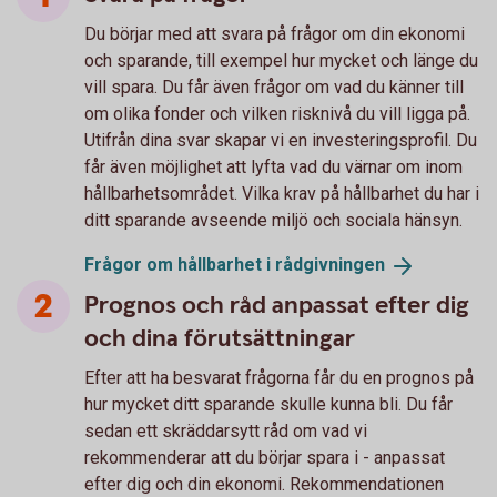
Du börjar med att svara på frågor om din ekonomi
och sparande, till exempel hur mycket och länge du
vill spara. Du får även frågor om vad du känner till
om olika fonder och vilken risknivå du vill ligga på.
Utifrån dina svar skapar vi en investeringsprofil. Du
får även möjlighet att lyfta vad du värnar om inom
hållbarhetsområdet. Vilka krav på hållbarhet du har i
ditt sparande avseende miljö och sociala hänsyn.
Frågor om hållbarhet i
rådgivningen
Prognos och råd anpassat efter dig
och dina förutsättningar
Efter att ha besvarat frågorna får du en prognos på
hur mycket ditt sparande skulle kunna bli. Du får
sedan ett skräddarsytt råd om vad vi
rekommenderar att du börjar spara i - anpassat
efter dig och din ekonomi. Rekommendationen