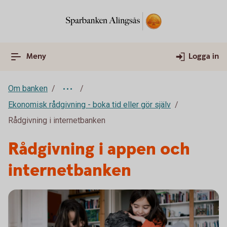
Meny
Logga in
Om banken
Ekonomisk rådgivning - boka tid eller gör själv
Rådgivning i internetbanken
Rådgivning i appen och
internetbanken