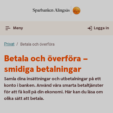
Meny
Logga in
Privat
Betala och överföra
Betala och överföra –
smidiga betalningar
Samla dina insättningar och utbetalningar på ett
konto i banken. Använd våra smarta betaltjänster
för att få koll på din ekonomi. Här kan du läsa om
olika sätt att betala.