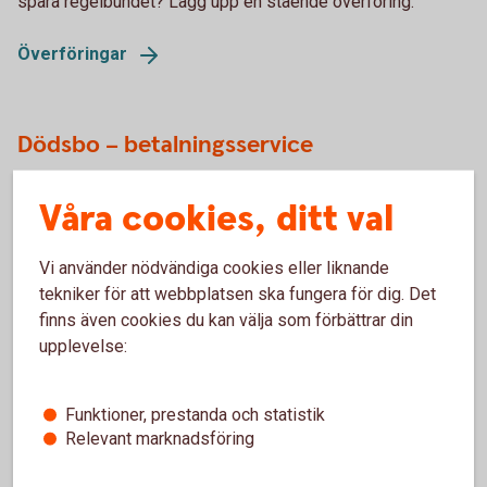
spara regelbundet? Lägg upp en stående överföring.
Överföringar
Dödsbo – betalningsservice
Du som är dödsbodelägare får hjälp att betala räkningar och
Våra cookies, ditt val
lösa in utbetalningsavier som står i den avlidnes eller i
dödsboets namn.
Vi använder nödvändiga cookies eller liknande
Dödsbo -
betalningsservice
tekniker för att webbplatsen ska fungera för dig. Det
finns även cookies du kan välja som förbättrar din
upplevelse:
Kontanter
Funktioner, prestanda och statistik
Hitta bankomater och få tips på hur du betalar, ger bort
Relevant marknadsföring
pengar eller löser in en avi utan att ha eller få kontanter.