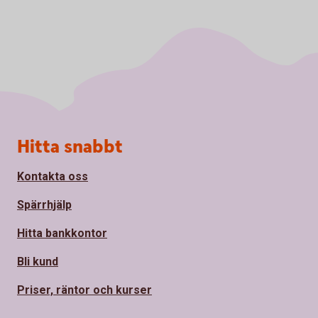
Sidfot
Hitta snabbt
Kontakta oss
Spärrhjälp
Hitta bankkontor
Bli kund
Priser, räntor och kurser