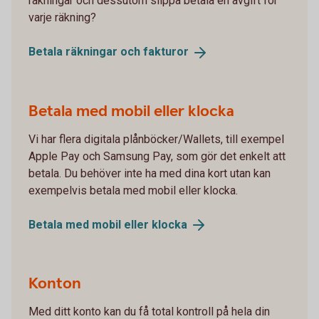
räkningar och dessutom slippa betala en avgift för
varje räkning?
Betala räkningar och
fakturor
Betala med mobil eller klocka
Vi har flera digitala plånböcker/Wallets, till exempel
Apple Pay och Samsung Pay, som gör det enkelt att
betala. Du behöver inte ha med dina kort utan kan
exempelvis betala med mobil eller klocka.
Betala med mobil eller
klocka
Konton
Med ditt konto kan du få total kontroll på hela din