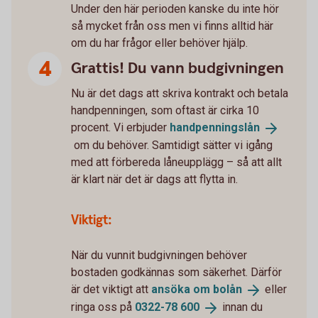
Under den här perioden kanske du inte hör
så mycket från oss men vi finns alltid här
om du har frågor eller behöver hjälp.
Grattis! Du vann budgivningen
Nu är det dags att skriva kontrakt och betala
handpenningen, som oftast är cirka 10
procent. Vi erbjuder
handpenningslån
om du behöver. Samtidigt sätter vi igång
med att förbereda låneupplägg – så att allt
är klart när det är dags att flytta in.
Viktigt:
När du vunnit budgivningen behöver
bostaden godkännas som säkerhet. Därför
är det viktigt att
ansöka om
bolån
eller
ringa oss på
0322-78
600
innan du