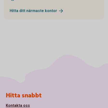
Hitta ditt närmaste
kontor
Sidfot
Hitta snabbt
Kontakta oss