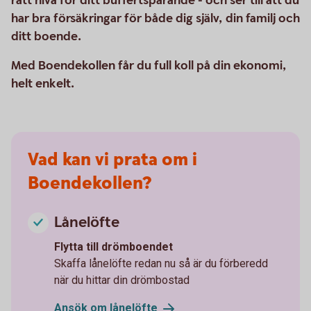
rätt nivå för ditt buffertsparande - och ser till att du
har bra försäkringar för både dig själv, din familj och
ditt boende.
Med Boendekollen får du full koll på din ekonomi,
helt enkelt.
Vad kan vi prata om i
Boendekollen?
Lånelöfte
Flytta till drömboendet
Skaffa lånelöfte redan nu så är du förberedd
när du hittar din drömbostad
Ansök om
lånelöfte