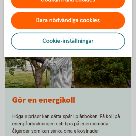
din boendeekonomi.
Bara nödvändiga cookies
Cookie-inställningar
Gör en energikoll
Höga elpriser kan sätta spår i plånboken. Få koll på
energiförbrukningen och tips på energismarta
åtgärder som kan sänka dina elkostnader.