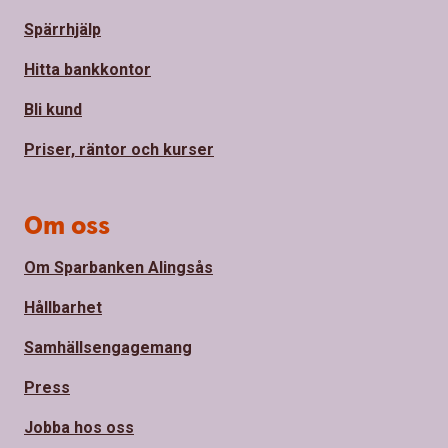
Spärrhjälp
Hitta bankkontor
Bli kund
Priser, räntor och kurser
Om oss
Om Sparbanken Alingsås
Hållbarhet
Samhällsengagemang
Press
Jobba hos oss