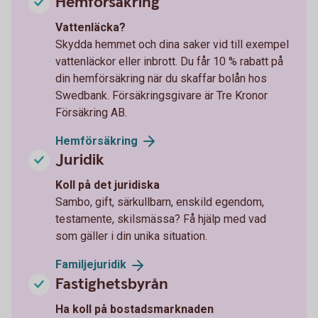
Hemförsäkring
Vattenläcka?
Skydda hemmet och dina saker vid till exempel
vattenläckor eller inbrott. Du får 10 % rabatt på
din hemförsäkring när du skaffar bolån hos
Swedbank. Försäkringsgivare är Tre Kronor
Försäkring AB.
Hemförsäkring
Juridik
Koll på det juridiska
Sambo, gift, särkullbarn, enskild egendom,
testamente, skilsmässa? Få hjälp med vad
som gäller i din unika situation.
Familjejuridik
Fastighetsbyrån
Ha koll på bostadsmarknaden