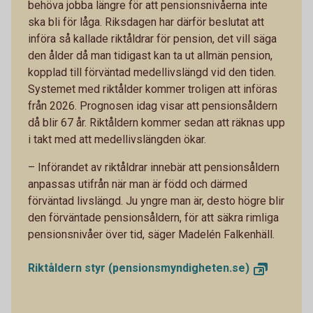
behöva jobba längre för att pensionsnivåerna inte
ska bli för låga. Riksdagen har därför beslutat att
införa så kallade riktåldrar för pension, det vill säga
den ålder då man tidigast kan ta ut allmän pension,
kopplad till förväntad medellivslängd vid den tiden.
Systemet med riktålder kommer troligen att införas
från 2026. Prognosen idag visar att pensionsåldern
då blir 67 år. Riktåldern kommer sedan att räknas upp
i takt med att medellivslängden ökar.
– Införandet av riktåldrar innebär att pensionsåldern
anpassas utifrån när man är född och därmed
förväntad livslängd. Ju yngre man är, desto högre blir
den förväntade pensionsåldern, för att säkra rimliga
pensionsnivåer över tid, säger Madelén Falkenhäll.
Riktåldern styr
(pensionsmyndigheten.se)