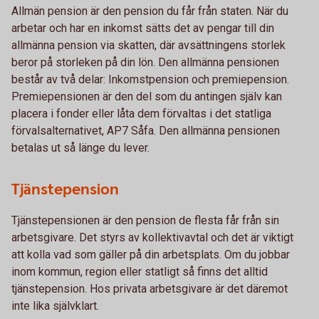
Allmän pension är den pension du får från staten. När du
arbetar och har en inkomst sätts det av pengar till din
allmänna pension via skatten, där avsättningens storlek
beror på storleken på din lön. Den allmänna pensionen
består av två delar: Inkomstpension och premiepension.
Premiepensionen är den del som du antingen själv kan
placera i fonder eller låta dem förvaltas i det statliga
förvalsalternativet, AP7 Såfa. Den allmänna pensionen
betalas ut så länge du lever.
Tjänstepension
Tjänstepensionen är den pension de flesta får från sin
arbetsgivare. Det styrs av kollektivavtal och det är viktigt
att kolla vad som gäller på din arbetsplats. Om du jobbar
inom kommun, region eller statligt så finns det alltid
tjänstepension. Hos privata arbetsgivare är det däremot
inte lika självklart.