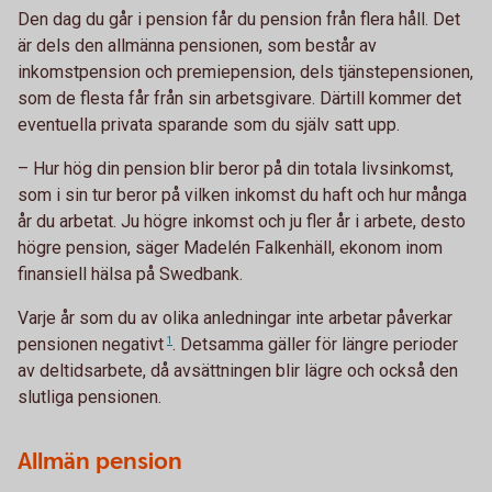
Den dag du går i pension får du pension från flera håll. Det
är dels den allmänna pensionen, som består av
inkomstpension och premiepension, dels tjänstepensionen,
som de flesta får från sin arbetsgivare. Därtill kommer det
eventuella privata sparande som du själv satt upp.
– Hur hög din pension blir beror på din totala livsinkomst,
som i sin tur beror på vilken inkomst du haft och hur många
år du arbetat. Ju högre inkomst och ju fler år i arbete, desto
högre pension, säger Madelén Falkenhäll, ekonom inom
finansiell hälsa på Swedbank.
Varje år som du av olika anledningar inte arbetar påverkar
pensionen
negativt
1
. Detsamma gäller för längre perioder
av deltidsarbete, då avsättningen blir lägre och också den
slutliga pensionen.
Allmän pension