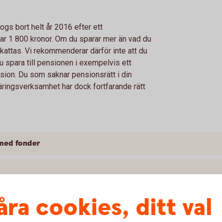
gs bort helt år 2016 efter ett
ar 1 800 kronor. Om du sparar mer än vad du
skattas. Vi rekommenderar därför inte att du
u spara till pensionen i exempelvis ett
sion. Du som saknar pensionsrätt i din
näringsverksamhet har dock fortfarande rätt
 med fonder
åra cookies, ditt val