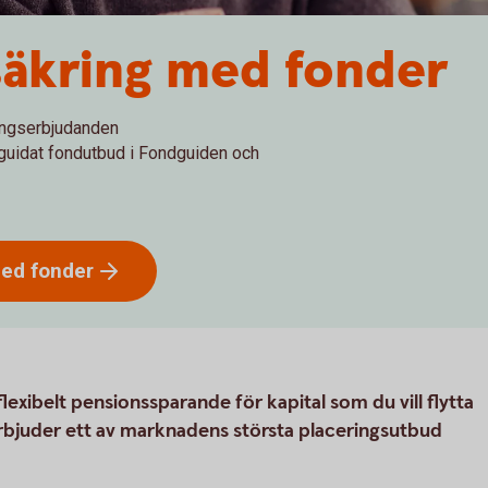
säkring med fonder
ingserbjudanden
 guidat fondutbud i Fondguiden och
med
fonder
lexibelt pensionssparande för kapital som du vill flytta
erbjuder ett av marknadens största placeringsutbud