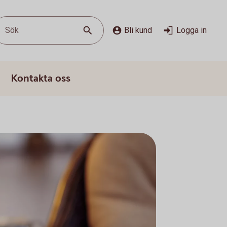
Sök
Bli kund
Logga in
Kontakta oss