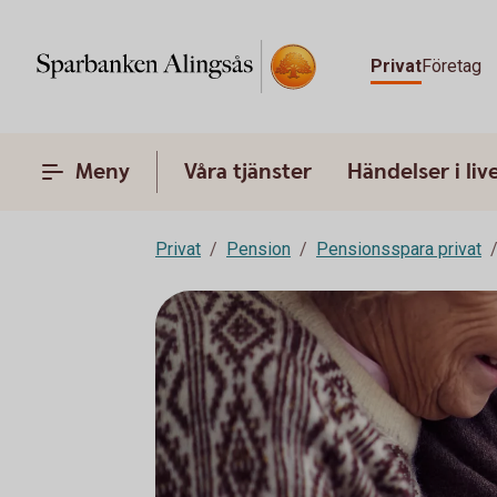
Privat
Företag
Meny
Våra tjänster
Händelser i liv
Privat
Pension
Pensionsspara privat