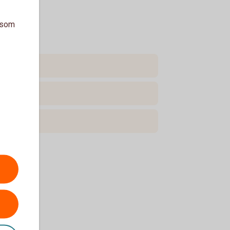
a som