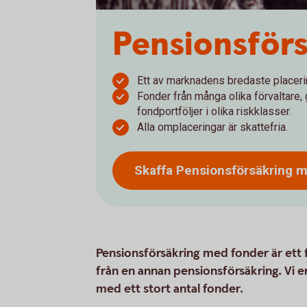
Pensionsför
Ett av marknadens bredaste placer
Fonder från många olika förvaltare,
fondportföljer i olika riskklasser.
Alla omplaceringar är skattefria.
Skaffa Pensionsförsäkring 
Pensionsförsäkring med fonder är ett f
från en annan pensionsförsäkring. Vi 
med ett stort antal fonder.