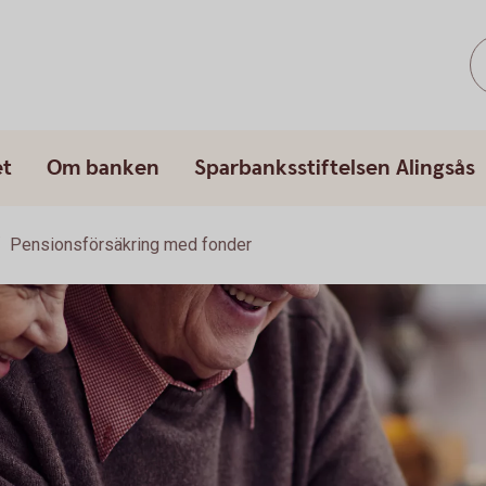
et
Om banken
Sparbanksstiftelsen Alingsås
Pensionsförsäkring med fonder