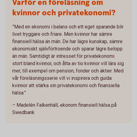
Varför en föreläsning om
kvinnor och privatekonomi?
”Med en ekonomi i balans och ett eget sparande blir
livet tryggare och friare. Men kvinnor har sämre
finansiell hälsa än män. De har lägre kunskap, sämre
ekonomiskt självförtroende och sparar lägre belopp
än män. Samtidigt är intresset för privatekonomi
stort bland kvinnor, och åtta av tio kvinnor vill lära sig
mer, till exempel om pension, fonder och aktier. Med
vår föreläsningsserie vill vi inspirera och guida
kvinnor att stärka sin privatekonomi och finansiella
hälsa.”
– Madelén Falkenhäll, ekonom finansiell hälsa på
Swedbank