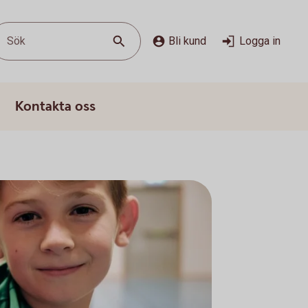
Sök
Bli kund
Logga in
Kontakta oss