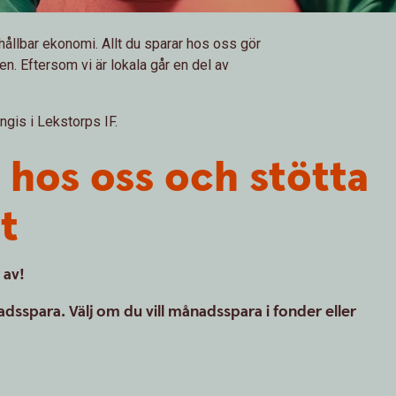
ch hållbar ekonomi. Allt du sparar hos oss gör
en. Eftersom vi är lokala går en del av
ingis i Lekstorps IF.
hos oss och stötta
t
 av!
adsspara. Välj om du vill månadsspara i fonder eller