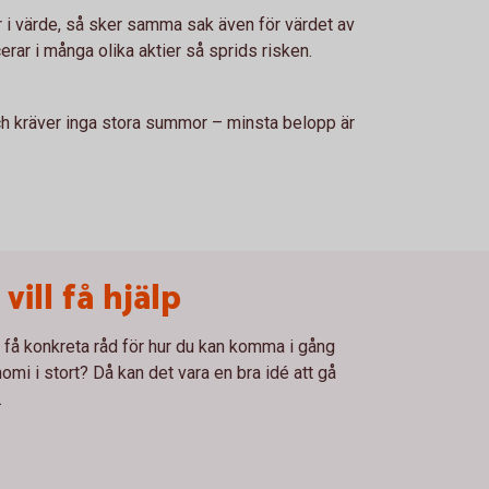
r i värde, så sker samma sak även för värdet av
rar i många olika aktier så sprids risken.
och kräver inga stora summor – minsta belopp är
vill få hjälp
h få konkreta råd för hur du kan komma i gång
mi i stort? Då kan det vara en bra idé att gå
.