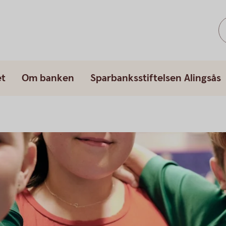
et
Om banken
Sparbanksstiftelsen Alingsås