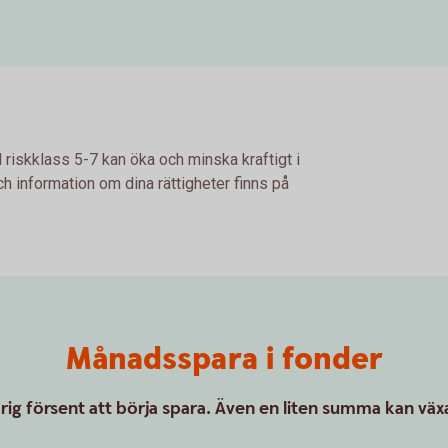
 riskklass 5-7 kan öka och minska kraftigt i
h information om dina rättigheter finns på
Månadsspara i fonder
drig försent att börja spara. Även en liten summa kan växa