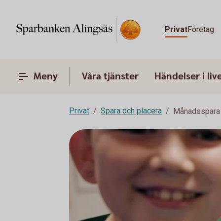
Privat
Företag
Meny
Våra tjänster
Händelser i liv
Privat
Spara och placera
Månadsspara