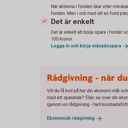
När aktierna i fonden ökar eller minska
fonden. Men i och med att en fond place
Det är enkelt
Det är enkelt att börja spara i fonder 
100 kronor.
Logga in och börja
månadsspara
Rådgivning - när du 
Vill du få koll på hur din ekonomi mår oc
med ett sparande? Eller se över din ekono
igenom en rådgivning - helt kostnadsfritt
Ekonomisk
rådgivning