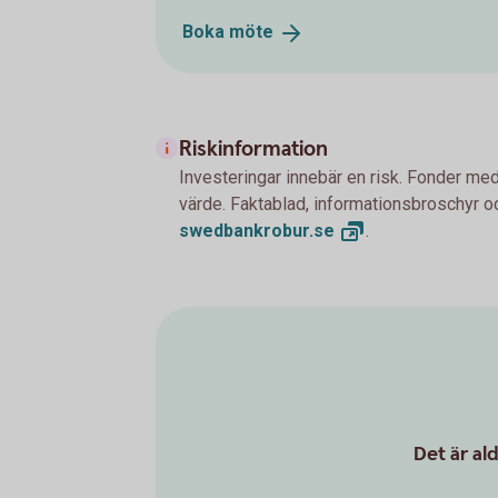
Boka
möte
Riskinformation
Investeringar innebär en risk. Fonder med
värde. Faktablad, informationsbroschyr oc
swedbankrobur.
se
.
Det är al