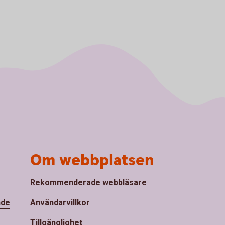
Om webbplatsen
Rekommenderade webbläsare
nde
Användarvillkor
Tillgänglighet