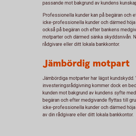
passande mot bakgrund av kundens kunskape
Professionella kunder kan på begäran och ef
icke-professionella kunder och därmed höja
också på begäran och efter bankens medgiva
motparter och därmed sänka skyddsnivån. N
rådgivare eller ditt lokala bankkontor.
Jämbördig motpart
Jämbördiga motparter har lägst kundskydd. V
investeringsrådgivning kommer dock en bedö
kunden mot bakgrund av kundens syfte med 
begäran och efter medgivande flyttas till gr
icke-professionella kunder och därmed höj
av din rådgivare eller ditt lokala bankkontor.