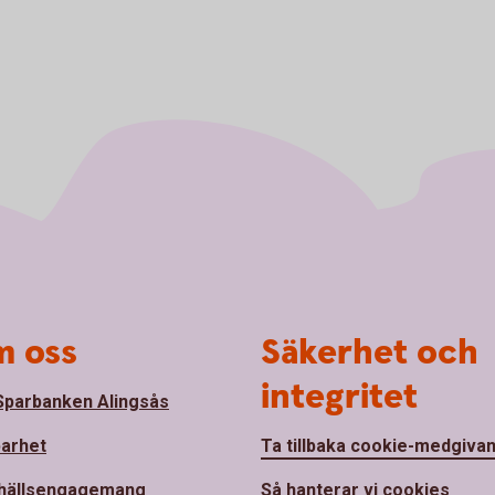
 oss
Säkerhet och
integritet
parbanken Alingsås
barhet
Ta tillbaka cookie-medgiva
hällsengagemang
Så hanterar vi cookies