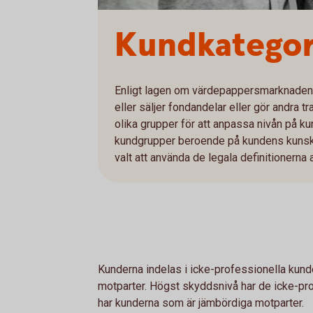
Kundkategor
Enligt lagen om värdepappersmarknaden 
eller säljer fondandelar eller gör andra
olika grupper för att anpassa nivån på ku
kundgrupper beroende på kundens kunskap
valt att använda de legala definitionerna
Kunderna indelas i icke-professionella kunde
motparter. Högst skyddsnivå har de icke-pr
har kunderna som är jämbördiga motparter.