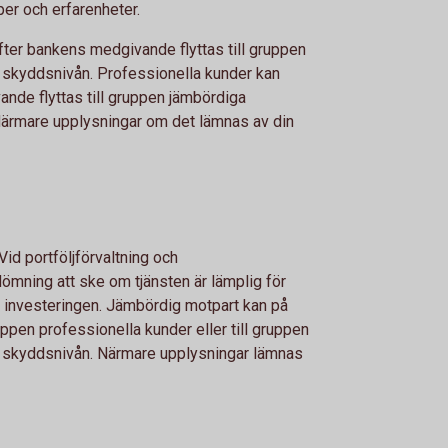
r och erfarenheter.
ter bankens medgivande flyttas till gruppen
 skyddsnivån. Professionella kunder kan
nde flyttas till gruppen jämbördiga
ärmare upplysningar om det lämnas av din
id portföljförvaltning och
mning att ske om tjänsten är lämplig för
investeringen. Jämbördig motpart kan på
uppen professionella kunder eller till gruppen
a skyddsnivån. Närmare upplysningar lämnas