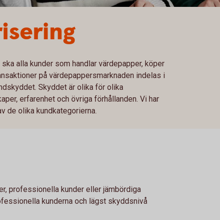
isering
ska alla kunder som handlar värdepapper, köper
 transaktioner på värdepappersmarknaden indelas i
ndskyddet. Skyddet är olika för olika
er, erfarenhet och övriga förhållanden. Vi har
 av de olika kundkategorierna.
r, professionella kunder eller jämbördiga
ofessionella kunderna och lägst skyddsnivå