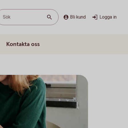
Sök
Bli kund
Logga in
Kontakta oss