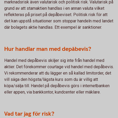
marknadsrisk även valutarisk och politisk risk. Valutarisk på
grund av att stamaktien handlas i en annan valuta vilket
reflekteras på priset på depåbeviset. Politisk risk för att
det kan uppstå situationer som stoppar handeln med landet
där bolagets aktie handlas. Ett exempel är sanktioner.
Hur handlar man med depåbevis?
Handel med depåbevis skiljer sig inte från handel med
aktier. Det förekommer courtage vid handel med depåbevis.
Vi rekommenderar att du lägger en så kallad limitorder, det
vill säga den högsta/lägsta kurs som du är villig att
köpa/sälja till. Handel på depåbevis görs i internetbanken
eller appen, via bankkontor, kundcenter eller mäklare.
Vad tar jag för risk?