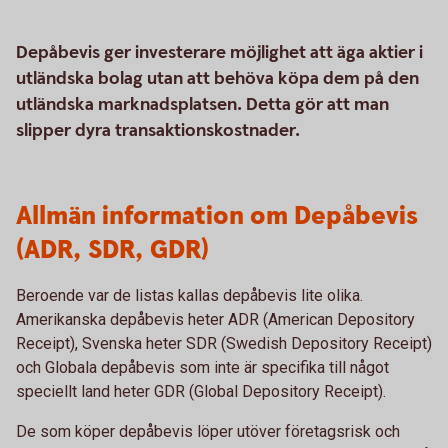
Depåbevis ger investerare möjlighet att äga aktier i
utländska bolag utan att behöva köpa dem på den
utländska marknadsplatsen. Detta gör att man
slipper dyra transaktionskostnader.
Allmän information om Depåbevis
(ADR, SDR, GDR)
Beroende var de listas kallas depåbevis lite olika.
Amerikanska depåbevis heter ADR (American Depository
Receipt), Svenska heter SDR (Swedish Depository Receipt)
och Globala depåbevis som inte är specifika till något
speciellt land heter GDR (Global Depository Receipt).
De som köper depåbevis löper utöver företagsrisk och