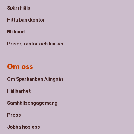
Spärrhjälp
Hitta bankkontor
Bli kund
Priser, räntor och kurser
Om oss
Om Sparbanken Alingsås
Hållbarhet
Samhällsengagemang
Press
Jobba hos oss