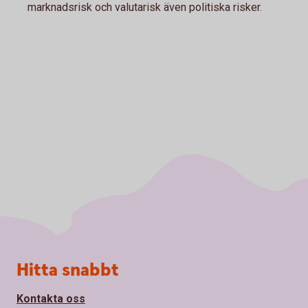
marknadsrisk och valutarisk även politiska risker.
Sidfot
Hitta snabbt
Kontakta oss