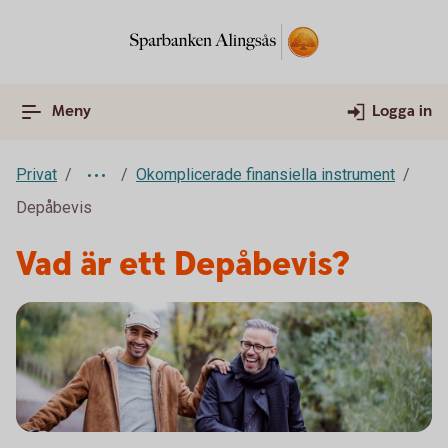
Meny
Logga in
Privat
Okomplicerade finansiella instrument
Depåbevis
Vad är ett Depåbevis?