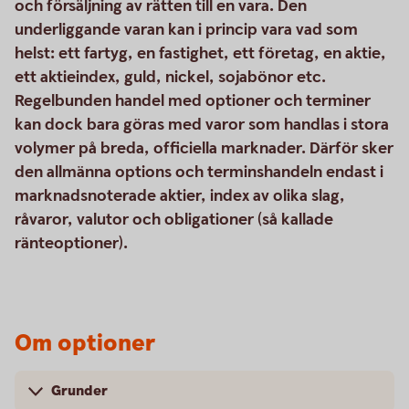
och försäljning av rätten till en vara. Den
underliggande varan kan i princip vara vad som
helst: ett fartyg, en fastighet, ett företag, en aktie,
ett aktieindex, guld, nickel, sojabönor etc.
Regelbunden handel med optioner och terminer
kan dock bara göras med varor som handlas i stora
volymer på breda, officiella marknader. Därför sker
den allmänna options och terminshandeln endast i
marknadsnoterade aktier, index av olika slag,
råvaror, valutor och obligationer (så kallade
ränteoptioner).
Om optioner
Grunder