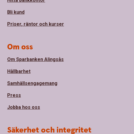
Hitta bankkontor
Bli kund
Priser, räntor och kurser
Om oss
Om Sparbanken Alingsås
Hållbarhet
Samhällsengagemang
Press
Jobba hos oss
Säkerhet och integritet