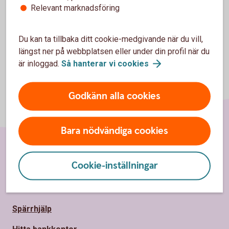
Relevant marknadsföring
Du kan ta tillbaka ditt cookie-medgivande när du vill,
längst ner på webbplatsen eller under din profil när du
är inloggad.
Så hanterar vi
cookies
Godkänn alla cookies
Bara nödvändiga cookies
Sidfot
Hitta snabbt
Cookie-inställningar
Kontakta oss
Spärrhjälp