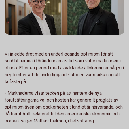
Vi inledde året med en underliggande optimism för att
snabbt hamna i förändringarnas tid som satte marknaden i
blindo. Efter en period med avvaktande allokering ansåg vi i
september att de underliggande stöden var starka nog att
ta fasta på.
- Marknaderna visar tecken på att hantera de nya
förutsättningarna väl och hösten har generellt präglats av
optimism även om osäkerheten ständigt är närvarande, och
då framförallt relaterat till den amerikanska ekonomin och
börsen, säger Mattias Isakson, chefsstrateg.