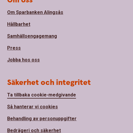
Om oss
Om Sparbanken Alingsås
Hållbarhet
Samhällsengagemang
Press
Jobba hos oss
Säkerhet och integritet
Ta tillbaka cookie-medgivande
Så hanterar vi cookies
Behandling av personuppgifter
Bedrägeri och säkerhet