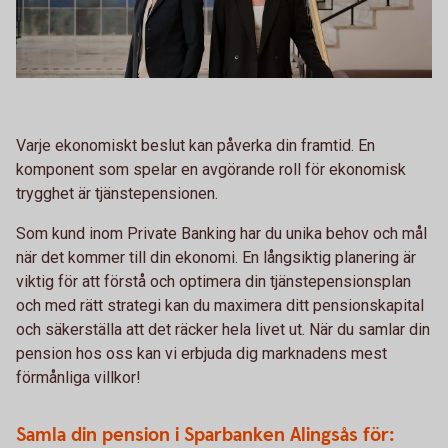
Varje ekonomiskt beslut kan påverka din framtid. En
komponent som spelar en avgörande roll för ekonomisk
trygghet är tjänstepensionen.
Som kund inom Private Banking har du unika behov och mål
när det kommer till din ekonomi. En långsiktig planering är
viktig för att förstå och optimera din tjänstepensionsplan
och med rätt strategi kan du maximera ditt pensionskapital
och säkerställa att det räcker hela livet ut. När du samlar din
pension hos oss kan vi erbjuda dig marknadens mest
förmånliga villkor!
Samla din pension i Sparbanken Alingsås för: