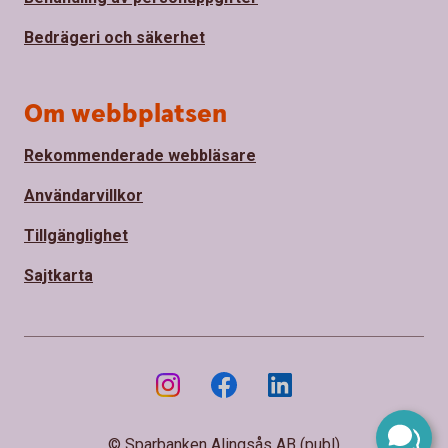
Bedrägeri och säkerhet
Om webbplatsen
Rekommenderade webbläsare
Användarvillkor
Tillgänglighet
Sajtkarta
© Sparbanken Alingsås AB (publ)