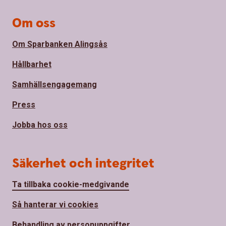
Om oss
Om Sparbanken Alingsås
Hållbarhet
Samhällsengagemang
Press
Jobba hos oss
Säkerhet och integritet
Ta tillbaka cookie-medgivande
Så hanterar vi cookies
Behandling av personuppgifter