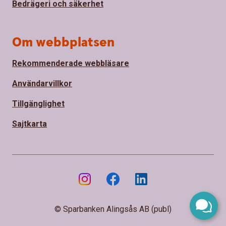
Bedrägeri och säkerhet
Om webbplatsen
Rekommenderade webbläsare
Användarvillkor
Tillgänglighet
Sajtkarta
© Sparbanken Alingsås AB (publ)