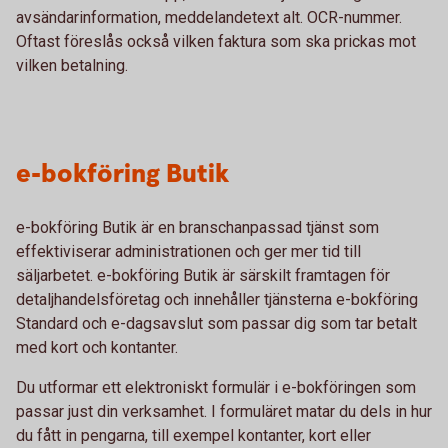
avsändarinformation, meddelandetext alt. OCR-nummer.
Oftast föreslås också vilken faktura som ska prickas mot
vilken betalning.
e-bokföring Butik
e-bokföring Butik är en branschanpassad tjänst som
effektiviserar administrationen och ger mer tid till
säljarbetet. e-bokföring Butik är särskilt framtagen för
detaljhandelsföretag och innehåller tjänsterna e-bokföring
Standard och e-dagsavslut som passar dig som tar betalt
med kort och kontanter.
Du utformar ett elektroniskt formulär i e-bokföringen som
passar just din verksamhet. I formuläret matar du dels in hur
du fått in pengarna, till exempel kontanter, kort eller