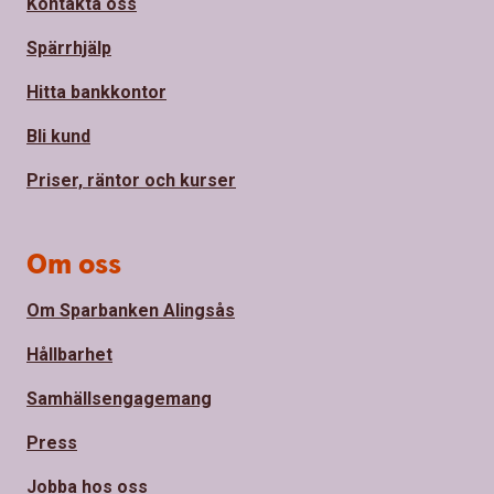
Kontakta oss
Spärrhjälp
Hitta bankkontor
Bli kund
Priser, räntor och kurser
Om oss
Om Sparbanken Alingsås
Hållbarhet
Samhällsengagemang
Press
Jobba hos oss