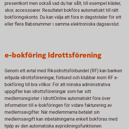
presentkort men också vad du har sålt, till exempel kläder,
skor, accessoarer. Resultatet bokförs automatiskt till rätt
bokföringskonto. Du kan välja att föra in dagstotaler för ett
eller flera Babsnummer i samma elektroniska dagsavslut.
e-bokföring Idrottsförening
Genom ett avtal med Riksidrottsförbundet (RF) kan banken
erbjuda idrottsföreningar, förbund och klubbar inom RF e-
bokföring till bra villkor. För att minska administrativa
uppgifter kan idrottsföreningar som har sitt
medlemsregister i IdrottOnline automatiskt föra över
information till e-bokföringen för vidare fakturering av
medlemsavgifter. När medlemmarna betalat sin
medlemsavgift kan inbetalningarna enkelt bokföras med
hjälp av den automatiska avprickningsfunktionen.