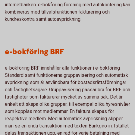
internetbanken. e-bokföring förening med autokontering kan
kombineras med tillvalsfunktionen fakturering och
kundreskontra samt autoavprickning.
e-bokföring BRF
e-bokföring BRF innehåller alla funktioner i e-bokföring
Standard samt funktionerna gruppavisering och automatisk
avprickning som är användbara för bostadsrättsföreningar
och fastighetsägare. Gruppavisering passar bra för BRF och
fastigheter som fakturerar mycket av samma sak. Det är
enkelt att skapa olika grupper, till exempel olika hyresnivåer
som kopplas mot medlemmar. En faktura skapas för
respektive medlem. Med automatisk avprickning slipper
man se en enda transaktion med texten Bankgiro in. Istället
delas transaktionen upp, en rad för varje betalning med