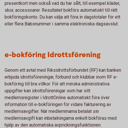
presentkort men också vad du har sålt, till exempel kläder,
skor, accessoarer. Resultatet bokförs automatiskt till rätt
bokföringskonto. Du kan välja att föra in dagstotaler för ett
eller flera Babsnummer i samma elektroniska dagsavslut.
e-bokföring Idrottsförening
Genom ett avtal med Riksidrottsförbundet (RF) kan banken
erbjuda idrottsföreningar, förbund och klubbar inom RF e-
bokföring till bra villkor. För att minska administrativa
uppgifter kan idrottsföreningar som har sitt
medlemsregister i IdrottOnline automatiskt föra över
information till e-bokföringen för vidare fakturering av
medlemsavgifter. När medlemmarna betalat sin
medlemsavgift kan inbetalningarna enkelt bokföras med
hjälp av den automatiska avprickningsfunktionen.