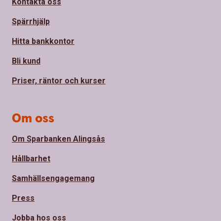
Kontakta oss
Spärrhjälp
Hitta bankkontor
Bli kund
Priser, räntor och kurser
Om oss
Om Sparbanken Alingsås
Hållbarhet
Samhällsengagemang
Press
Jobba hos oss