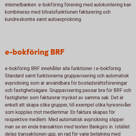
internetbanken. e-bokföring förening med autokontering kan
kombineras med tillvalsfunktionen fakturering och
kundreskontra samt autoavprickning.
e-bokföring BRF
e-bokföring BRF innehåller alla funktioner i e-bokföring
Standard samt funktionerna gruppavisering och automatisk
avprickning som är användbara för bostadsrättsföreningar
och fastighetsägare. Gruppavisering passar bra för BRF och
fastigheter som fakturerar mycket av samma sak. Det är
enkelt att skapa olika grupper, till exempel olika hyresnivåer
som kopplas mot medlemmar. En faktura skapas för
respektive medlem. Med automatisk avprickning slipper
man se en enda transaktion med texten Bankgiro in. Istället
delas transaktionen upp, en rad för varje betalning med