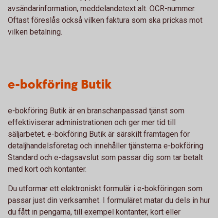
avsändarinformation, meddelandetext alt. OCR-nummer.
Oftast föreslås också vilken faktura som ska prickas mot
vilken betalning.
e-bokföring Butik
e-bokföring Butik är en branschanpassad tjänst som
effektiviserar administrationen och ger mer tid till
säljarbetet. e-bokföring Butik är särskilt framtagen för
detaljhandelsföretag och innehåller tjänsterna e-bokföring
Standard och e-dagsavslut som passar dig som tar betalt
med kort och kontanter.
Du utformar ett elektroniskt formulär i e-bokföringen som
passar just din verksamhet. I formuläret matar du dels in hur
du fått in pengarna, till exempel kontanter, kort eller