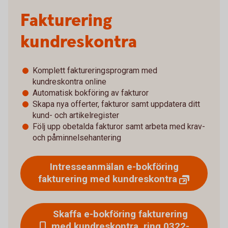
Fakturering
kundreskontra
Komplett faktureringsprogram med
kundreskontra online
Automatisk bokföring av fakturor
Skapa nya offerter, fakturor samt uppdatera ditt
kund- och artikelregister
Följ upp obetalda fakturor samt arbeta med krav-
och påminnelsehantering
Intresseanmälan e-bokföring
fakturering med
kundreskontra
Skaffa e-bokföring fakturering
med kundreskontra, ring 0322-