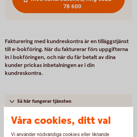
78 600
Fakturering med kundreskontra är en tilläggstjänst
till e-bokföring. När du fakturerar förs uppgifterna
in i bokföringen, och när du får betalt av dina
kunder prickas inbetalningen av i din
kundreskontra.
Så här fungerar tjänsten
Våra cookies, ditt val
Pris
Kontakta oss
Vi använder nödvändiga cookies eller liknande