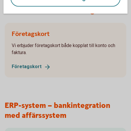
Betala med kort – företagskort
Företagskort
Vi erbjuder företagskort både kopplat till konto och
faktura.
Företagskort
ERP-system – bankintegration
med affärssystem