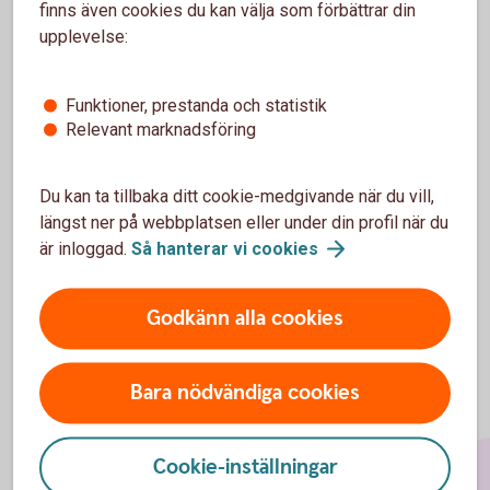
finns även cookies du kan välja som förbättrar din
upplevelse:
För att se detta innehåll behöver du först
Funktioner, prestanda och statistik
godkänna cookies för Funktioner, prestanda
Relevant marknadsföring
och statistik.
Inställningar för cookies
Du kan ta tillbaka ditt cookie-medgivande när du vill,
längst ner på webbplatsen eller under din profil när du
är inloggad.
Så hanterar vi
cookies
Godkänn alla cookies
Bara nödvändiga cookies
Cookie-inställningar