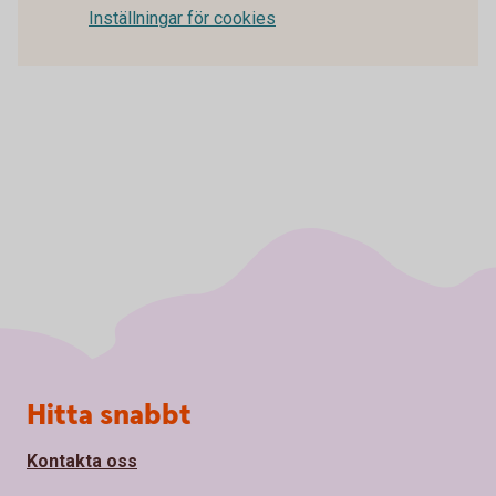
Inställningar för cookies
Sidfot
Hitta snabbt
Kontakta oss