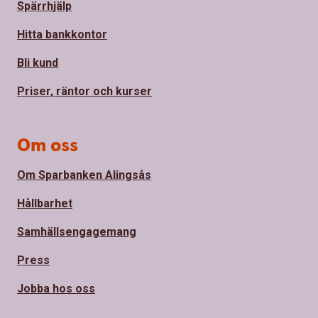
Spärrhjälp
Hitta bankkontor
Bli kund
Priser, räntor och kurser
Om oss
Om Sparbanken Alingsås
Hållbarhet
Samhällsengagemang
Press
Jobba hos oss