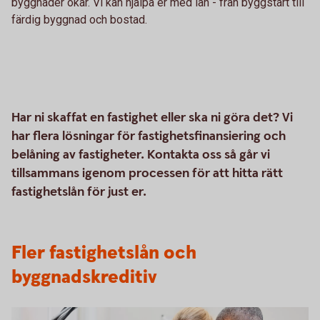
byggnader ökar. Vi kan hjälpa er med lån - från byggstart till
färdig byggnad och bostad.
Har ni skaffat en fastighet eller ska ni göra det? Vi
har flera lösningar för fastighetsfinansiering och
belåning av fastigheter. Kontakta oss så går vi
tillsammans igenom processen för att hitta rätt
fastighetslån för just er.
Fler fastighetslån och
byggnadskreditiv