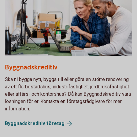
Two colleagues planning in front of a laptop
Byggnadskreditiv
Ska ni bygga nytt, bygga till eller göra en större renovering
av ett flerbostadshus, industrifastighet, jordbruksfastighet
eller affärs- och kontorshus? Då kan Byggnadskreditiv vara
lösningen för er. Kontakta en företagsrådgivare för mer
information.
Byggnadskreditiv
företag