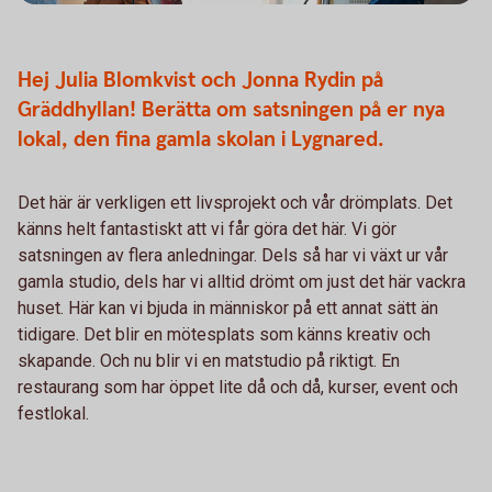
Hej Julia Blomkvist och Jonna Rydin på
Gräddhyllan! Berätta om satsningen på er nya
lokal, den fina gamla skolan i Lygnared.
Det här är verkligen ett livsprojekt och vår drömplats. Det
känns helt fantastiskt att vi får göra det här. Vi gör
satsningen av flera anledningar. Dels så har vi växt ur vår
gamla studio, dels har vi alltid drömt om just det här vackra
huset. Här kan vi bjuda in människor på ett annat sätt än
tidigare. Det blir en mötesplats som känns kreativ och
skapande. Och nu blir vi en matstudio på riktigt. En
restaurang som har öppet lite då och då, kurser, event och
festlokal.