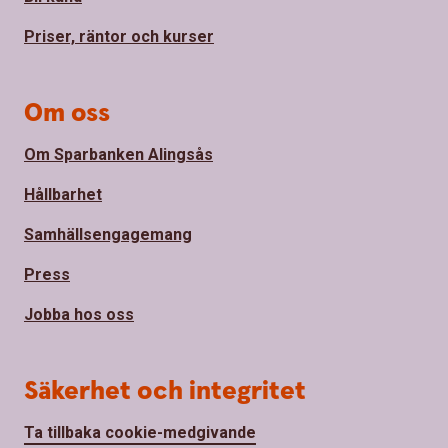
Priser, räntor och kurser
Om oss
Om Sparbanken Alingsås
Hållbarhet
Samhällsengagemang
Press
Jobba hos oss
Säkerhet och integritet
Ta tillbaka cookie-medgivande