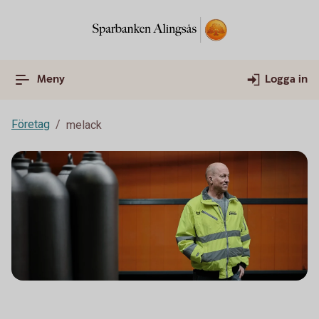
Meny
Logga in
Företag
melack