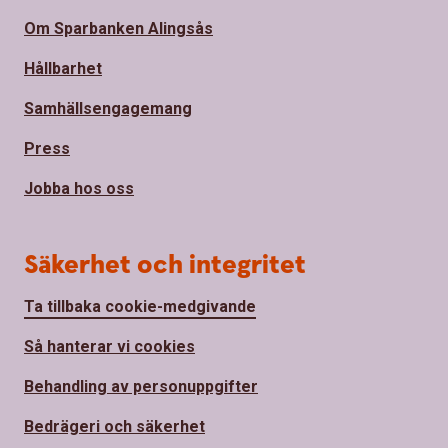
Om Sparbanken Alingsås
Hållbarhet
Samhällsengagemang
Press
Jobba hos oss
Säkerhet och integritet
Ta tillbaka cookie-medgivande
Så hanterar vi cookies
Behandling av personuppgifter
Bedrägeri och säkerhet