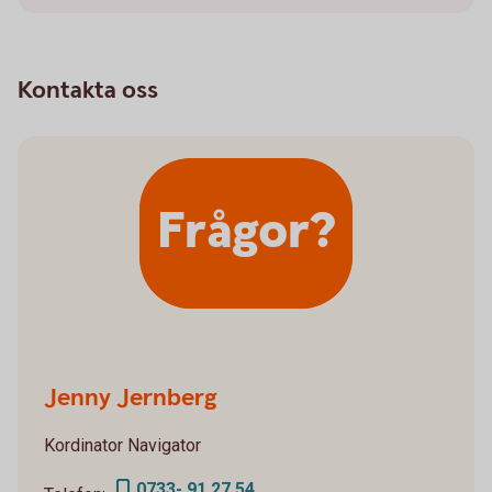
Kontakta oss
Frågor?
Jenny Jernberg
Kordinator Navigator
0733- 91 27 54