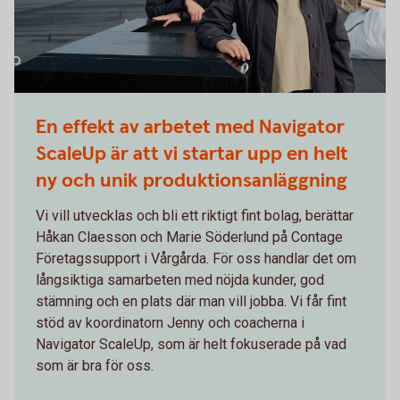
En effekt av arbetet med Navigator
ScaleUp är att vi startar upp en helt
ny och unik produktionsanläggning
Vi vill utvecklas och bli ett riktigt fint bolag, berättar
Håkan Claesson och Marie Söderlund på Contage
Företagssupport i Vårgårda. För oss handlar det om
långsiktiga samarbeten med nöjda kunder, god
stämning och en plats där man vill jobba. Vi får fint
stöd av koordinatorn Jenny och coacherna i
Navigator ScaleUp, som är helt fokuserade på vad
som är bra för oss.