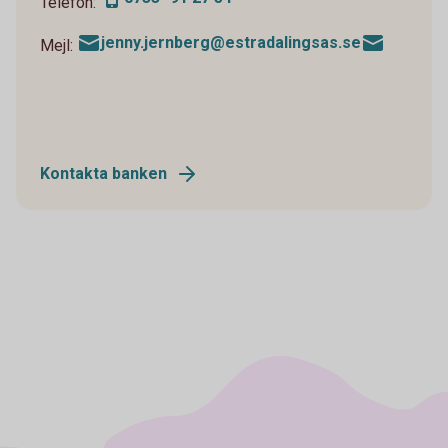
Telefon:
jenny.jernberg@estradalingsas.se
Mejl:
Kontakta banken