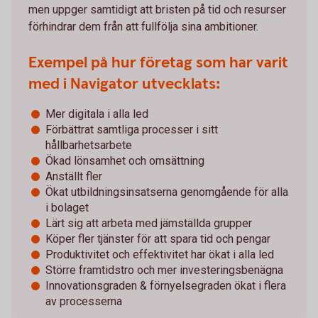
men uppger samtidigt att bristen på tid och resurser
förhindrar dem från att fullfölja sina ambitioner.
Exempel på hur företag som har varit
med i Navigator utvecklats:
Mer digitala i alla led
Förbättrat samtliga processer i sitt
hållbarhetsarbete
Ökad lönsamhet och omsättning
Anställt fler
Ökat utbildningsinsatserna genomgående för alla
i bolaget
Lärt sig att arbeta med jämställda grupper
Köper fler tjänster för att spara tid och pengar
Produktivitet och effektivitet har ökat i alla led
Större framtidstro och mer investeringsbenägna
Innovationsgraden & förnyelsegraden ökat i flera
av processerna