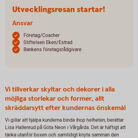
Utvecklingsresan startar!
Ansvar
Företag/Coacher
Stiftelsen Eken/Estrad
Bankens företagsrådgivare
Vi tillverkar skyltar och dekorer i alla
möjliga storlekar och former, allt
skräddarsytt efter kundernas önskemål
Vi gillar att hjälpa kunderna binda ihop helheten, berättar
Lisa Hallenrud på Göta Neon i Vårgårda. Det är häftigt att
tänka utanför boxen och samtidigt knyta samman den