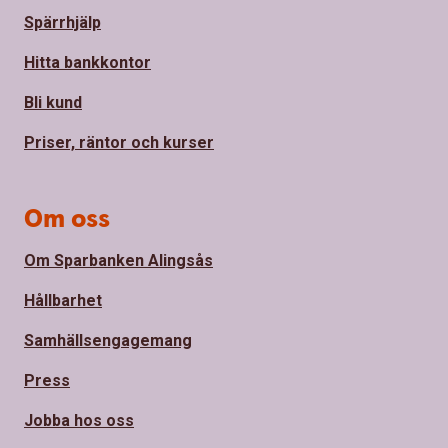
Spärrhjälp
Hitta bankkontor
Bli kund
Priser, räntor och kurser
Om oss
Om Sparbanken Alingsås
Hållbarhet
Samhällsengagemang
Press
Jobba hos oss