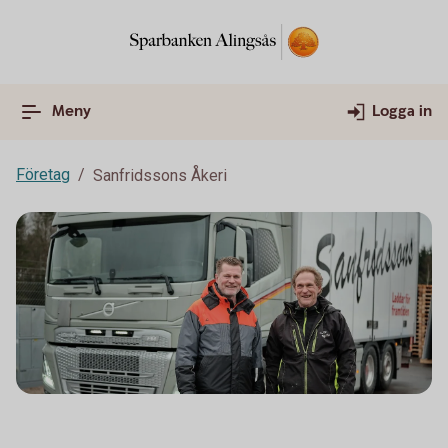
Meny
Logga in
Företag
Sanfridssons Åkeri