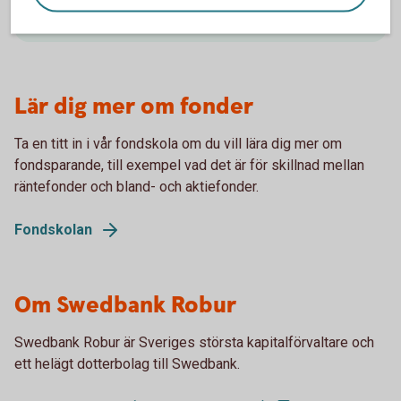
Fondlista
(spara.swedbank.se)
Lär dig mer om fonder
Ta en titt in i vår fondskola om du vill lära dig mer om
fondsparande, till exempel vad det är för skillnad mellan
räntefonder och bland- och aktiefonder.
Fondskolan
Om Swedbank Robur
Swedbank Robur är Sveriges största kapitalförvaltare och
ett helägt dotterbolag till Swedbank.