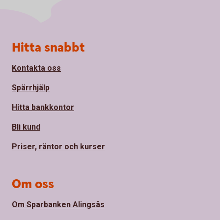
Sidfot
Hitta snabbt
Kontakta oss
Spärrhjälp
Hitta bankkontor
Bli kund
Priser, räntor och kurser
Om oss
Om Sparbanken Alingsås