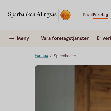
Privat
Företag
Meny
Våra företagstjänster
Er ve
Företag
Speedheater