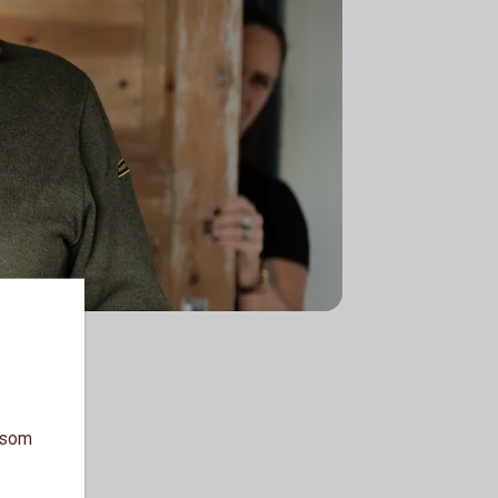
a som