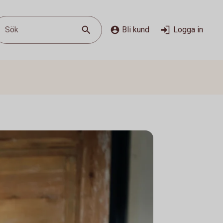
Sök
Bli kund
Logga in