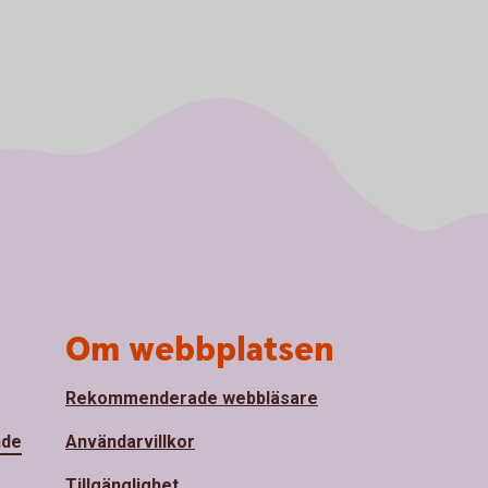
Om webbplatsen
Rekommenderade webbläsare
nde
Användarvillkor
Tillgänglighet