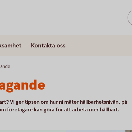
rksamhet
Kontakta oss
gande
tagande
art? Vi ger tipsen om hur ni mäter hållbarhetsnivån, på
 företagare kan göra för att arbeta mer hållbart.