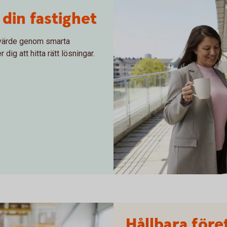
 din fastighet
 värde genom smarta
dig att hitta rätt lösningar.
Three women having a spontan
Hållbara före