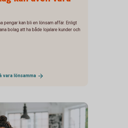
äna pengar kan bli en lönsam affär. Enligt
na bolag att ha både lojalare kunder och
å vara
lönsamma