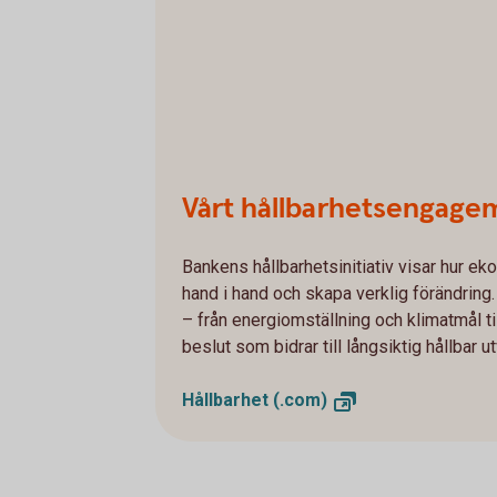
Vårt hållbarhetsengage
Bankens hållbarhetsinitiativ visar hur e
hand i hand och skapa verklig förändring. 
– från energiomställning och klimatmål ti
beslut som bidrar till långsiktig hållbar u
Hållbarhet
(.com)