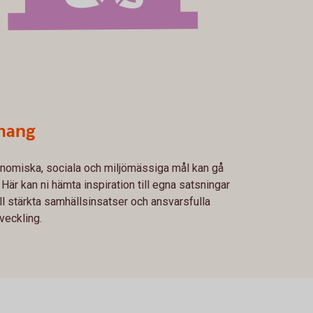
mang
konomiska, sociala och miljömässiga mål kan gå
Här kan ni hämta inspiration till egna satsningar
ll stärkta samhällsinsatser och ansvarsfulla
tveckling.