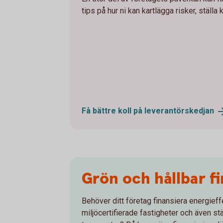
tips på hur ni kan kartlägga risker, ställa 
Få bättre koll på
leverantörskedjan
Grön och hållbar fi
Behöver ditt företag finansiera energieffe
miljöcertifierade fastigheter och även stä