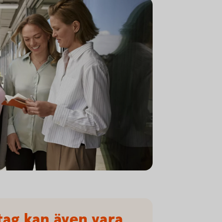
eous meeting
tag kan även vara