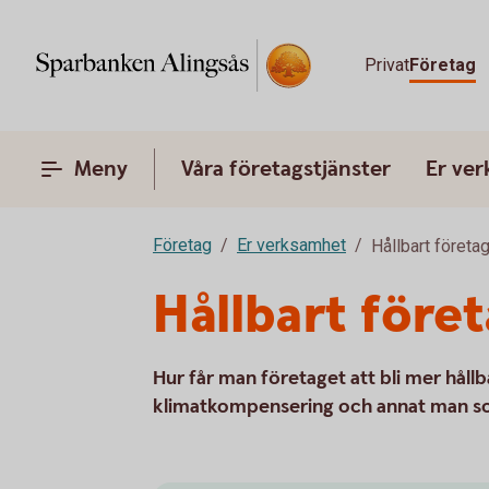
Privat
Företag
Meny
Våra företagstjänster
Er ve
Företag
Er verksamhet
Hållbart företa
Hållbart före
Hur får man företaget att bli mer hållb
klimatkompensering och annat man som