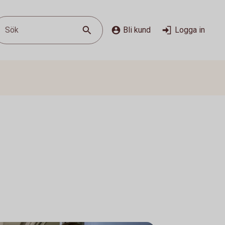
Sök
Bli kund
Logga in