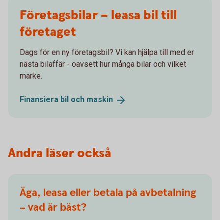
Företagsbilar – leasa bil till
företaget
Dags för en ny företagsbil? Vi kan hjälpa till med er
nästa bilaffär - oavsett hur många bilar och vilket
märke.
Finansiera bil och
maskin
Andra läser också
Äga, leasa eller betala på avbetalning
– vad är bäst?