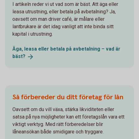
I artikeln reder vi ut vad som är bäst. Att äga eller
leasa utrustning, eller betala på avbetalning? Ja,
oavsett om man driver café, är målare eller
lantbrukare är det idag vanligt att inte binda sitt
kapital i utrustning.
Äga, leasa eller betala på avbetalning – vad är
bäst?
Så förbereder du ditt företag för lån
Oavsett om du vill växa, stärka likviditeten eller
satsa på nya möjligheter kan ett företagslån vara ett
viktigt verktyg. Med rätt förberedelser blir
låneansökan både smidigare och tryggare.