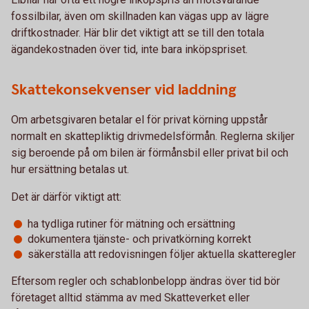
fossilbilar, även om skillnaden kan vägas upp av lägre
driftkostnader. Här blir det viktigt att se till den totala
ägandekostnaden över tid, inte bara inköpspriset.
Skattekonsekvenser vid laddning
Om arbetsgivaren betalar el för privat körning uppstår
normalt en skattepliktig drivmedelsförmån. Reglerna skiljer
sig beroende på om bilen är förmånsbil eller privat bil och
hur ersättning betalas ut.
Det är därför viktigt att:
ha tydliga rutiner för mätning och ersättning
dokumentera tjänste- och privatkörning korrekt
säkerställa att redovisningen följer aktuella skatteregler
Eftersom regler och schablonbelopp ändras över tid bör
företaget alltid stämma av med Skatteverket eller