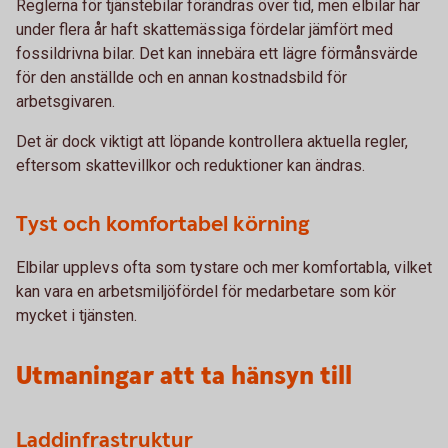
Reglerna för tjänstebilar förändras över tid, men elbilar har
under flera år haft skattemässiga fördelar jämfört med
fossildrivna bilar. Det kan innebära ett lägre förmånsvärde
för den anställde och en annan kostnadsbild för
arbetsgivaren.
Det är dock viktigt att löpande kontrollera aktuella regler,
eftersom skattevillkor och reduktioner kan ändras.
Tyst och komfortabel körning
Elbilar upplevs ofta som tystare och mer komfortabla, vilket
kan vara en arbetsmiljöfördel för medarbetare som kör
mycket i tjänsten.
Utmaningar att ta hänsyn till
Laddinfrastruktur