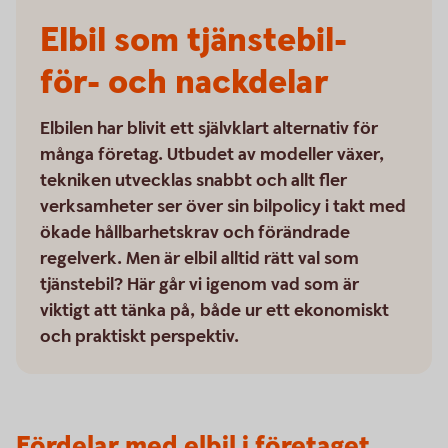
Elbil som tjänstebil-
för- och nackdelar
Elbilen har blivit ett självklart alternativ för
många företag. Utbudet av modeller växer,
tekniken utvecklas snabbt och allt fler
verksamheter ser över sin bilpolicy i takt med
ökade hållbarhetskrav och förändrade
regelverk. Men är elbil alltid rätt val som
tjänstebil? Här går vi igenom vad som är
viktigt att tänka på, både ur ett ekonomiskt
och praktiskt perspektiv.
Fördelar med elbil i företaget