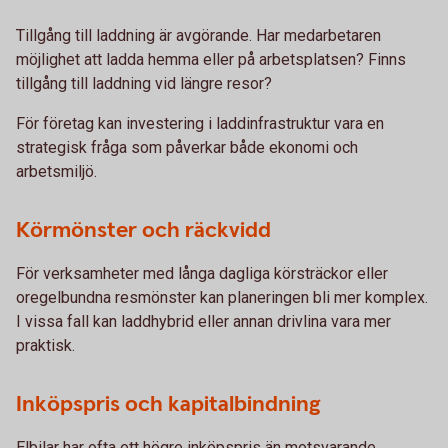
Tillgång till laddning är avgörande. Har medarbetaren
möjlighet att ladda hemma eller på arbetsplatsen? Finns
tillgång till laddning vid längre resor?
För företag kan investering i laddinfrastruktur vara en
strategisk fråga som påverkar både ekonomi och
arbetsmiljö.
Körmönster och räckvidd
För verksamheter med långa dagliga körsträckor eller
oregelbundna resmönster kan planeringen bli mer komplex.
I vissa fall kan laddhybrid eller annan drivlina vara mer
praktisk.
Inköpspris och kapitalbindning
Elbilar har ofta ett högre inköpspris än motsvarande