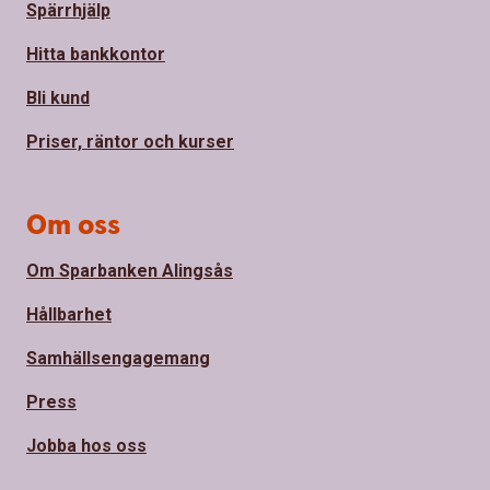
Spärrhjälp
Hitta bankkontor
Bli kund
Priser, räntor och kurser
Om oss
Om Sparbanken Alingsås
Hållbarhet
Samhällsengagemang
Press
Jobba hos oss