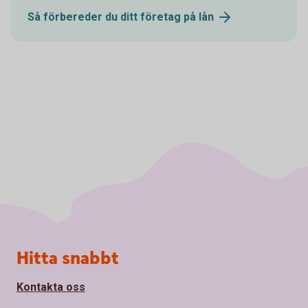
Så förbereder du ditt företag på
lån
Sidfot
Hitta snabbt
Kontakta oss