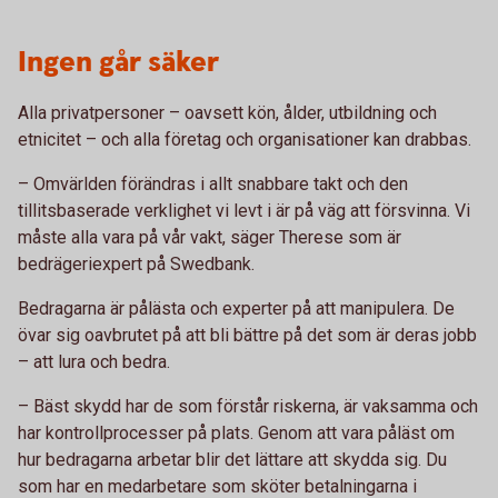
Ingen går säker
Alla privatpersoner – oavsett kön, ålder, utbildning och
etnicitet – och alla företag och organisationer kan drabbas.
– Omvärlden förändras i allt snabbare takt och den
tillitsbaserade verklighet vi levt i är på väg att försvinna. Vi
måste alla vara på vår vakt, säger Therese som är
bedrägeriexpert på Swedbank.
Bedragarna är pålästa och experter på att manipulera. De
övar sig oavbrutet på att bli bättre på det som är deras jobb
– att lura och bedra.
– Bäst skydd har de som förstår riskerna, är vaksamma och
har kontrollprocesser på plats. Genom att vara påläst om
hur bedragarna arbetar blir det lättare att skydda sig. Du
som har en medarbetare som sköter betalningarna i