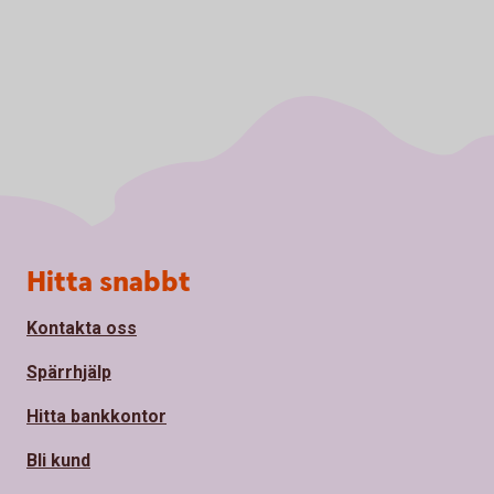
Sidfot
Hitta snabbt
Kontakta oss
Spärrhjälp
Hitta bankkontor
Bli kund