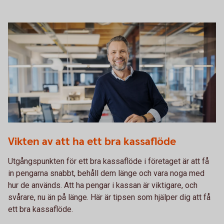
1132119378
Vikten av att ha ett bra kassaflöde
Utgångspunkten för ett bra kassaflöde i företaget är att få
in pengarna snabbt, behåll dem länge och vara noga med
hur de används. Att ha pengar i kassan är viktigare, och
svårare, nu än på länge. Här är tipsen som hjälper dig att få
ett bra kassaflöde.