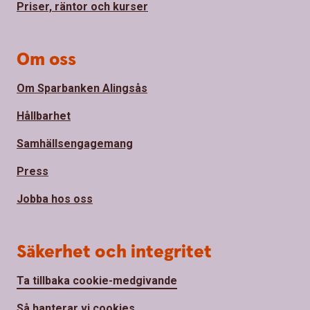
Priser, räntor och kurser
Om oss
Om Sparbanken Alingsås
Hållbarhet
Samhällsengagemang
Press
Jobba hos oss
Säkerhet och integritet
Ta tillbaka cookie-medgivande
Så hanterar vi cookies