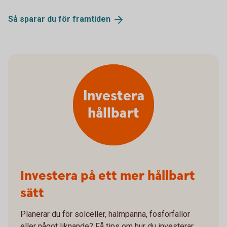
Så sparar du för
framtiden
Investera
hållbart
Investera på ett mer hållbart
sätt
Planerar du för solceller, halmpanna, fosforfällor
eller något liknande? Få tips om hur du investerar