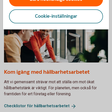
Tips och inspiration
Cookie-inställningar
Working meeting in front of a computer
Kom igång med hållbarhets­arbetet
Att vi gemensamt strävar mot att ställa om mot ökat
hållbarhetstänk är viktigt. För planeten, men också för
framtiden för ert företag eller förening.
Checklistor för
hållbarhetsarbetet