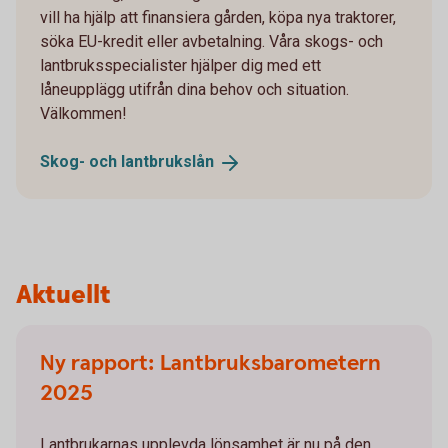
vill ha hjälp att finansiera gården, köpa nya traktorer,
söka EU-kredit eller avbetalning. Våra skogs- och
lantbruksspecialister hjälper dig med ett
låneupplägg utifrån dina behov och situation.
Välkommen!
Skog- och
lantbrukslån
Aktuellt
Ny rapport: Lantbruksbarometern
2025
Lantbrukarnas upplevda lönsamhet är nu på den