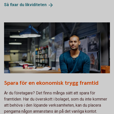
Så fixar du
likviditeten
481292825
Spara för en ekonomisk trygg framtid
Är du företagare? Det finns många sätt att spara för
framtiden. Har du överskott i bolaget, som du inte kommer
att behöva i den löpande verksamheten, kan du placera
pengarna någon annanstans än på det vanliga kontot.