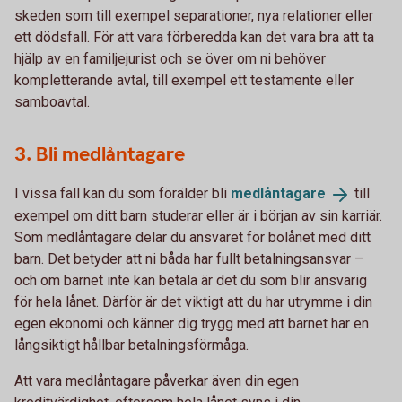
skeden som till exempel separationer, nya relationer eller
ett dödsfall. För att vara förberedda kan det vara bra att ta
hjälp av en familjejurist och se över om ni behöver
kompletterande avtal, till exempel ett testamente eller
samboavtal.
3. Bli medlåntagare
I vissa fall kan du som förälder bli
medlåntagare
till
exempel om ditt barn studerar eller är i början av sin karriär.
Som medlåntagare delar du ansvaret för bolånet med ditt
barn. Det betyder att ni båda har fullt betalningsansvar –
och om barnet inte kan betala är det du som blir ansvarig
för hela lånet. Därför är det viktigt att du har utrymme i din
egen ekonomi och känner dig trygg med att barnet har en
långsiktigt hållbar betalningsförmåga.
Att vara medlåntagare påverkar även din egen