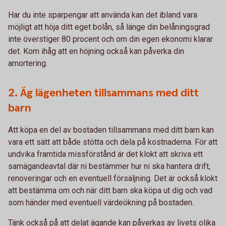
Har du inte sparpengar att använda kan det ibland vara
möjligt att höja ditt eget bolån, så länge din belåningsgrad
inte överstiger 80 procent och om din egen ekonomi klarar
det. Kom ihåg att en höjning också kan påverka din
amortering.
2. Äg lägenheten tillsammans med ditt
barn
Att köpa en del av bostaden tillsammans med ditt barn kan
vara ett sätt att både stötta och dela på kostnaderna. För att
undvika framtida missförstånd är det klokt att skriva ett
samägandeavtal där ni bestämmer hur ni ska hantera drift,
renoveringar och en eventuell försäljning. Det är också klokt
att bestämma om och när ditt barn ska köpa ut dig och vad
som händer med eventuell värdeökning på bostaden.
Tänk också på att delat ägande kan påverkas av livets olika