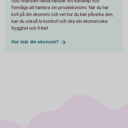
God finansiell hälsa handlar om kunskap och
förmåga att hantera sin privatekonomi. När du har
koll på din ekonomi och vet hur du kan påverka den,
kan du också ta kontroll och öka din ekonomiska
trygghet och frihet.
Hur mår din
ekonomi?