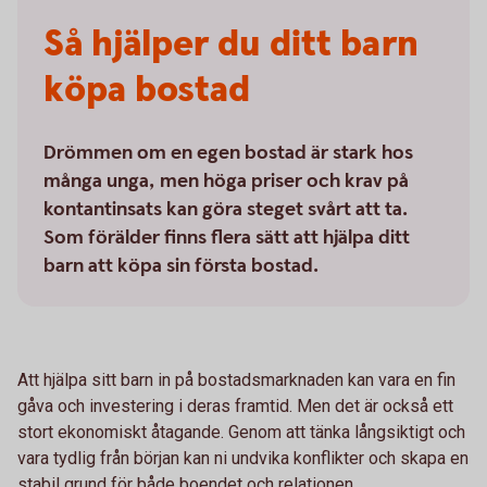
Så hjälper du ditt barn
köpa bostad
Drömmen om en egen bostad är stark hos
många unga, men höga priser och krav på
kontantinsats kan göra steget svårt att ta.
Som förälder finns flera sätt att hjälpa ditt
barn att köpa sin första bostad.
Att hjälpa sitt barn in på bostadsmarknaden kan vara en fin
gåva och investering i deras framtid. Men det är också ett
stort ekonomiskt åtagande. Genom att tänka långsiktigt och
vara tydlig från början kan ni undvika konflikter och skapa en
stabil grund för både boendet och relationen.