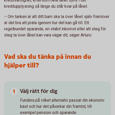
kreditvärdighet, eftersom hela lånet syns i din
kreditupplysning så länge du står kvar på lånet.
– Om tanken är att ditt barn ska ta över lånet själv framöver
är det bra att prata igenom hur det kan gå till. Ett
regelbundet sparande, en stabil inkomst eller att steg för
steg ta över lånet kan vara vägar dit, säger Arturo.
Vad ska du tänka på innan du
hjälper till?
Välj rätt för dig
Fundera på vilket alternativ passar din ekonomi
bäst och hur det påverkar din framtid, till
exempel pension och sparande.