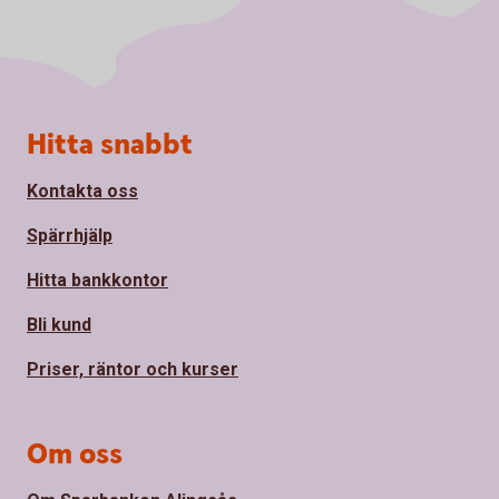
Sidfot
Hitta snabbt
Kontakta oss
Spärrhjälp
Hitta bankkontor
Bli kund
Priser, räntor och kurser
Om oss