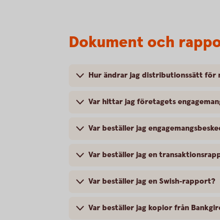
Dokument och rappo
Hur ändrar jag distributionssätt fö
Var hittar jag företagets engagema
Var beställer jag engagemangsbeske
Var beställer jag en transaktionsr
Var beställer jag en Swish-rapport?
Var beställer jag kopior från Bankgi