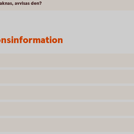
saknas, avvisas den?
onsinformation