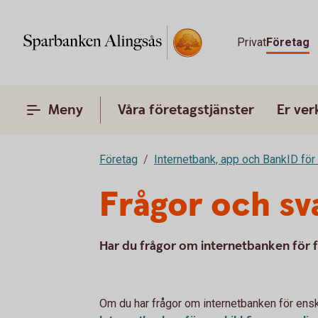
Privat
Företag
Meny
Våra företagstjänster
Er ve
Företag
Internetbank, app och BankID för
Frågor och sv
Har du frågor om internetbanken för fö
Om du har frågor om internetbanken för enskil