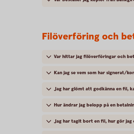
Filöverföring och b
Var hittar jag filöverföringar och b
Kan jag se vem som har signerat/kon
Jag har glömt att godkänna en fil, k
Hur ändrar jag belopp på en betalnin
Jag har tagit bort en fil, hur gör jag