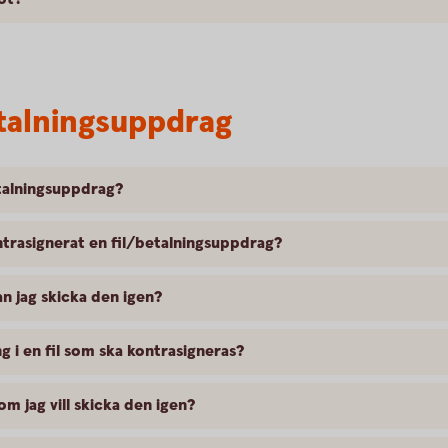
etalningsuppdrag
etalningsuppdrag?
trasignerat en fil/betalningsuppdrag?
an jag skicka den igen?
g i en fil som ska kontrasigneras?
 om jag vill skicka den igen?