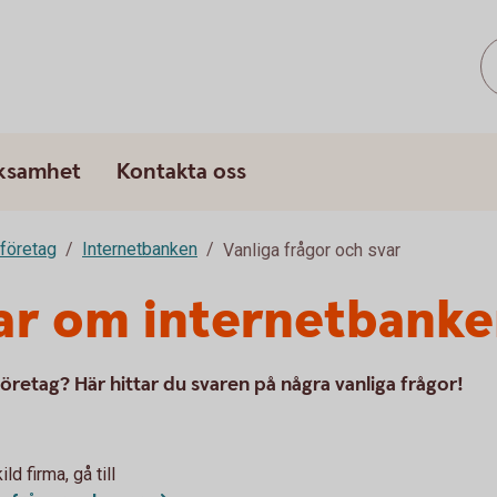
rksamhet
Kontakta oss
 företag
Internetbanken
Vanliga frågor och svar
ar om internetbanke
retag? Här hittar du svaren på några vanliga frågor!
d firma, gå till