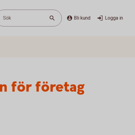
Sök
Bli kund
Logga in
n för företag