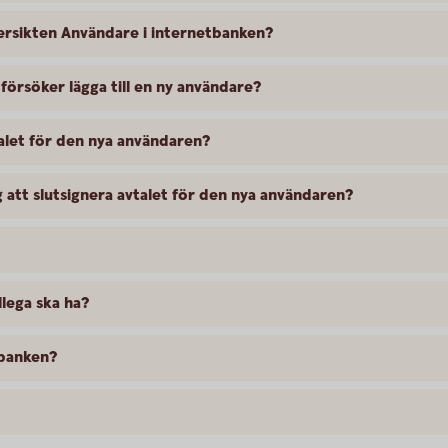
versikten Användare i internetbanken?
 försöker lägga till en ny användare?
alet för den nya användaren?
g att slutsignera avtalet för den nya användaren?
llega ska ha?
tbanken?