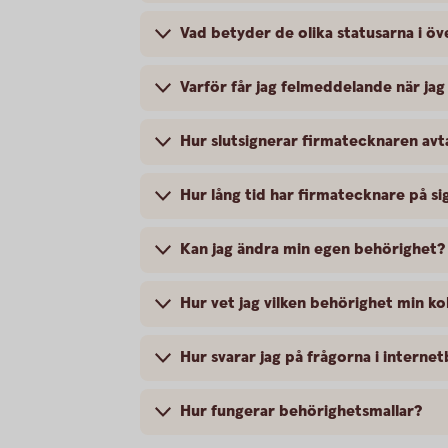
Vad betyder de olika statusarna i ö
Varför får jag felmeddelande när jag
Hur slutsignerar firmatecknaren avt
Hur lång tid har firmatecknare på si
Kan jag ändra min egen behörighet?
Hur vet jag vilken behörighet min ko
Hur svarar jag på frågorna i interne
Hur fungerar behörighetsmallar?