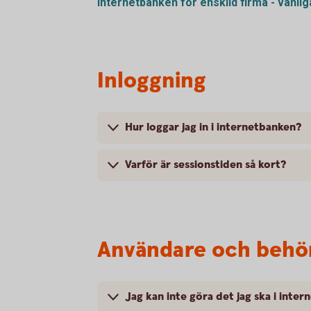
Internetbanken för enskild firma - vanli
Inloggning
Hur loggar jag in i internetbanken?
Varför är sessionstiden så kort?
Användare och behö
Jag kan inte göra det jag ska i inte